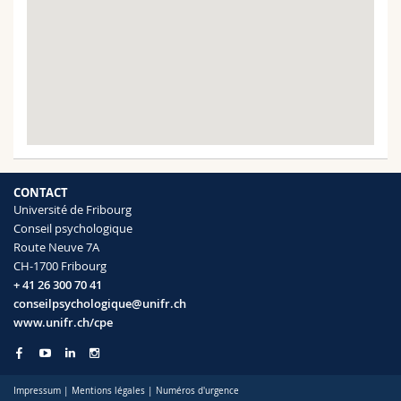
CONTACT
Université de Fribourg
Conseil psychologique
Route Neuve 7A
CH-1700 Fribourg
+ 41 26 300 70 41
conseilpsychologique@unifr.ch
www.unifr.ch/cpe
Impressum
|
Mentions légales
|
Numéros d'urgence