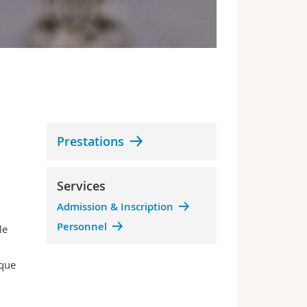
Prestations
Services
Admission & Inscription
Personnel
le
 que