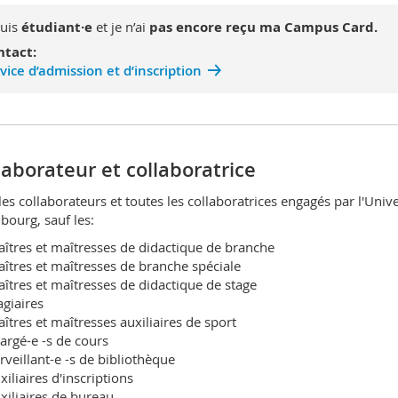
suis
étudiant·e
et je n’ai
pas encore reçu ma Campus Card.
ntact:
vice d’admission et d’inscription
laborateur et collaboratrice
les collaborateurs et toutes les collaboratrices engagés par l'Unive
ibourg, sauf les:
îtres et maîtresses de didactique de branche
îtres et maîtresses de branche spéciale
îtres et maîtresses de didactique de stage
agiaires
îtres et maîtresses auxiliaires de sport
argé-e -s de cours
rveillant-e -s de bibliothèque
xiliaires d'inscriptions
xiliaires de bureau