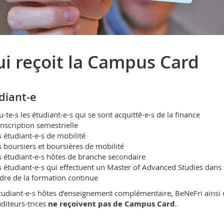
i reçoit la Campus Card
diant-e
u-te-s les étudiant-e-s qui se sont acquitté-e-s de la finance
inscription semestrielle
s étudiant-e-s de mobilité
s boursiers et boursières de mobilité
s étudiant-e-s hôtes de branche secondaire
s étudiant-e-s qui effectuent un Master of Advanced Studies dans 
dre de la formation continue
tudiant-e-s hôtes d’enseignement complémentaire, BeNeFri ainsi
uditeurs-trices
ne reçoivent pas de Campus Card
.