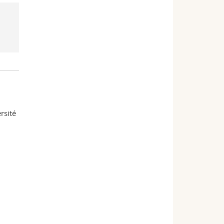
rsité