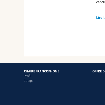
cand
Lire 
CHAIRE FRANCOPHONE
OFFRE D
Profil
Equipe