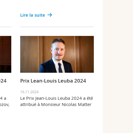
Lire la suite
024
Prix Lean-Louis Leuba 2024
16.11.2024
4 a
Le Prix Jean-Louis Leuba 2024 a été
ozov,
attribué à Monsieur Nicolas Matter