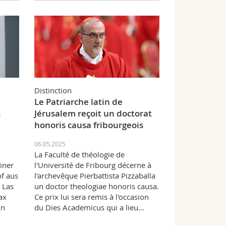
Distinction
Le Patriarche latin de
s
Jérusalem reçoit un doctorat
honoris causa fribourgeois
06.05.2025
La Faculté de théologie de
iner
l'Université de Fribourg décerne à
f aus
l'archevêque Pierbattista Pizzaballa
 Las
un doctor theologiae honoris causa.
ax
Ce prix lui sera remis à l'occasion
un
du Dies Academicus qui a lieu…