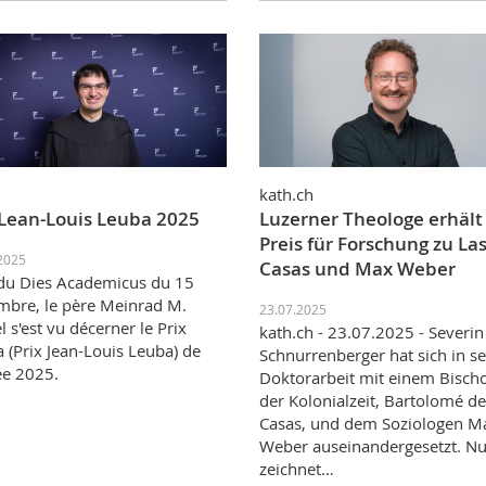
kath.ch
 Lean-Louis Leuba 2025
Luzerner Theologe erhält
Preis für Forschung zu La
2025
Casas und Max Weber
du Dies Academicus du 15
bre, le père Meinrad M.
23.07.2025
l s'est vu décerner le Prix
kath.ch - 23.07.2025 - Severin
 (Prix Jean-Louis Leuba) de
Schnurrenberger hat sich in se
ée 2025.
Doktorarbeit mit einem Bischo
der Kolonialzeit, Bartolomé de
Casas, und dem Soziologen M
Weber auseinandergesetzt. N
zeichnet…