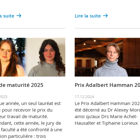
la suite
Lire la suite
 de maturité 2025
Prix Adalbert Hamman 2
2025
17.12.2024
e année, un seul lauréat est
Le Prix Adalbert Hamman 202
i pour recevoir le prix du
été décerné au Dr Alexey Mor
eur travail de maturité.
ainsi qu’aux Drs Marie Achet-
dant, cette année, le jury de
Hausalter et Tiphaine Lorieux
 faculté a été confronté à une
ion particulière : trois