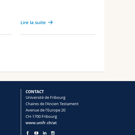
Lire la suite
CONTACT
Université de Fribourg
Chaires de l'Ancien Testament
Avenue de l'Europe 20
CH-1700 Fribourg
www.unifr.ch/at