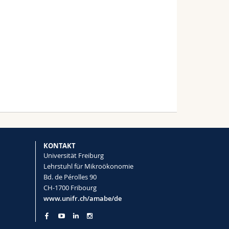
KONTAKT
Universität Freiburg
Lehrstuhl für Mikroökonomie
Bd. de Pérolles 90
CH-1700 Fribourg
www.unifr.ch/amabe/de