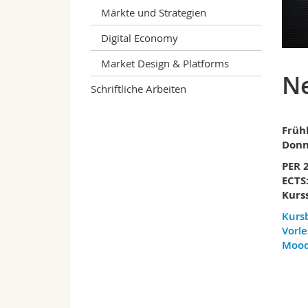
Märkte und Strategien
Digital Economy
Market Design & Platforms
Ne
Schriftliche Arbeiten
Früh
Donne
PER 
ECTS:
Kurs
Kurs
Vorle
Moo