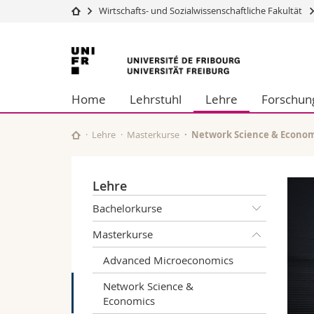
Wirtschafts- und Sozialwissenschaftliche Fakultät
Universität
Fakultäten
Universität
Studium
Theologische Fa
Freiburg
Campus
Rechtswissensch
Home
Lehrstuhl
Lehre
Forschun
Forschung
Wirtschafts- un
Universität
Philosophische 
Weiterbildung
Fak. für Erzieh
Lehre
Masterkurse
Network Science & Econom
Math.-Nat. und
Interfakultär
Lehre
Bachelorkurse
Masterkurse
Advanced Microeconomics
Network Science &
Economics