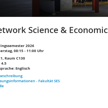
twork Science & Economic
lingssemester 2026
rstag, 08:15 - 11:00 Uhr
21, Raum C130
 4.5
sprache: Englisch
beschreibung
sungsinformationen - Fakultät SES
dle