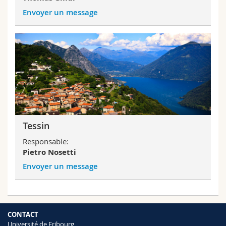
Envoyer un message
Tessin
Responsable:
Pietro Nosetti
Envoyer un message
CONTACT
Université de Fribourg