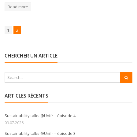
Read more
1
2
CHERCHER UN ARTICLE
ARTICLES RÉCENTS
Sustainability talks @Unifr – épisode 4
09.07.2026
Sustainability talks @Unifr – épisode 3