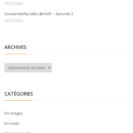
09.07.2026
Sustainability talks @Unifr – épisode 2
09.07.2026
ARCHIVES
Archives
CATÉGORIES
En images
En visite