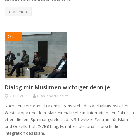
Read more
On air
Dialog mit Muslimen wichtiger denn je
20.11.2015
Gian-Andri Casutt
Nach den Terroranschlägen in Paris steht das Verhältnis zwischen
Westeuropa und dem Islam einmal mehr im internationalen Fokus. In
eben diesem Spannungsfeld ist das Schweizer Zentrum für Islam
und Gesellschaft (SZIG) tätig: Es unterstützt und erforscht die
Integration des Islam…