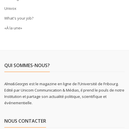
Univox
What's your job?
«À la une»
QUI SOMMES-NOUS?
Alma&Georges
est le magazine en ligne de l’Université de Fribourg.
Edité par Unicom Communication & Médias, il prend le pouls de notre
Institution et partage son actualité politique, scientifique et
événementielle.
NOUS CONTACTER