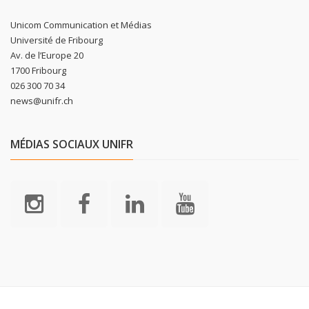
Unicom Communication et Médias
Université de Fribourg
Av. de l’Europe 20
1700 Fribourg
026 300 70 34
news@unifr.ch
MÉDIAS SOCIAUX UNIFR