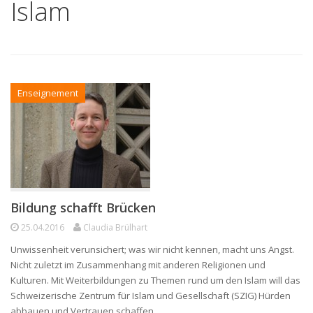
Islam
Enseignement
Bildung schafft Brücken
25.04.2016
Claudia Brülhart
Unwissenheit verunsichert; was wir nicht kennen, macht uns Angst.
Nicht zuletzt im Zusammenhang mit anderen Religionen und
Kulturen. Mit Weiterbildungen zu Themen rund um den Islam will das
Schweizerische Zentrum für Islam und Gesellschaft (SZIG) Hürden
abbauen und Vertrauen schaffen.…