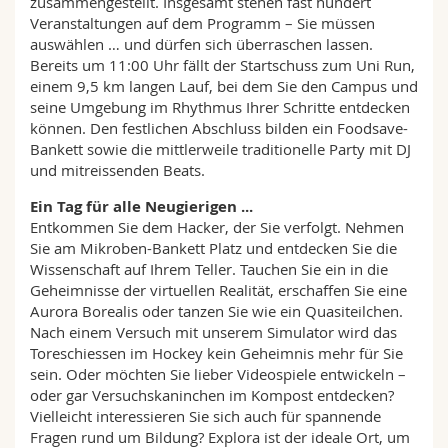
zusammengestellt. Insgesamt stehen fast hundert
Veranstaltungen auf dem Programm – Sie müssen
auswählen … und dürfen sich überraschen lassen.
Bereits um 11:00 Uhr fällt der Startschuss zum Uni Run,
einem 9,5 km langen Lauf, bei dem Sie den Campus und
seine Umgebung im Rhythmus Ihrer Schritte entdecken
können. Den festlichen Abschluss bilden ein Foodsave-
Bankett sowie die mittlerweile traditionelle Party mit DJ
und mitreissenden Beats.
Ein Tag für alle Neugierigen ...
Entkommen Sie dem Hacker, der Sie verfolgt. Nehmen
Sie am Mikroben-Bankett Platz und entdecken Sie die
Wissenschaft auf Ihrem Teller. Tauchen Sie ein in die
Geheimnisse der virtuellen Realität, erschaffen Sie eine
Aurora Borealis oder tanzen Sie wie ein Quasiteilchen.
Nach einem Versuch mit unserem Simulator wird das
Toreschiessen im Hockey kein Geheimnis mehr für Sie
sein. Oder möchten Sie lieber Videospiele entwickeln –
oder gar Versuchskaninchen im Kompost entdecken?
Vielleicht interessieren Sie sich auch für spannende
Fragen rund um Bildung? Explora ist der ideale Ort, um