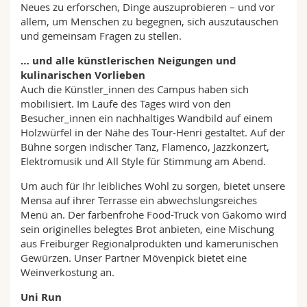
Neues zu erforschen, Dinge auszuprobieren – und vor
allem, um Menschen zu begegnen, sich auszutauschen
und gemeinsam Fragen zu stellen.
… und alle künstlerischen Neigungen und
kulinarischen Vorlieben
Auch die Künstler_innen des Campus haben sich
mobilisiert. Im Laufe des Tages wird von den
Besucher_innen ein nachhaltiges Wandbild auf einem
Holzwürfel in der Nähe des Tour-Henri gestaltet. Auf der
Bühne sorgen indischer Tanz, Flamenco, Jazzkonzert,
Elektromusik und All Style für Stimmung am Abend.
Um auch für Ihr leibliches Wohl zu sorgen, bietet unsere
Mensa auf ihrer Terrasse ein abwechslungsreiches
Menü an. Der farbenfrohe Food-Truck von Gakomo wird
sein originelles belegtes Brot anbieten, eine Mischung
aus Freiburger Regionalprodukten und kamerunischen
Gewürzen. Unser Partner Mövenpick bietet eine
Weinverkostung an.
Uni Run