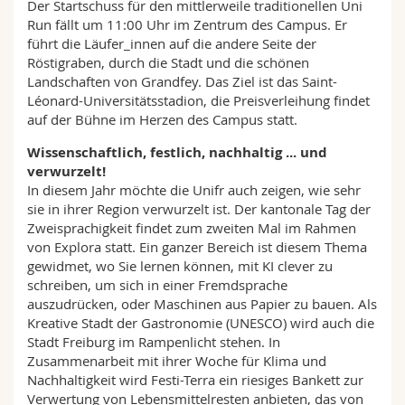
Der Startschuss für den mittlerweile traditionellen Uni
Run fällt um 11:00 Uhr im Zentrum des Campus. Er
führt die Läufer_innen auf die andere Seite der
Röstigraben, durch die Stadt und die schönen
Landschaften von Grandfey. Das Ziel ist das Saint-
Léonard-Universitätsstadion, die Preisverleihung findet
auf der Bühne im Herzen des Campus statt.
Wissenschaftlich, festlich, nachhaltig ... und
verwurzelt!
In diesem Jahr möchte die Unifr auch zeigen, wie sehr
sie in ihrer Region verwurzelt ist. Der kantonale Tag der
Zweisprachigkeit findet zum zweiten Mal im Rahmen
von Explora statt. Ein ganzer Bereich ist diesem Thema
gewidmet, wo Sie lernen können, mit KI clever zu
schreiben, um sich in einer Fremdsprache
auszudrücken, oder Maschinen aus Papier zu bauen. Als
Kreative Stadt der Gastronomie (UNESCO) wird auch die
Stadt Freiburg im Rampenlicht stehen. In
Zusammenarbeit mit ihrer Woche für Klima und
Nachhaltigkeit wird Festi-Terra ein riesiges Bankett zur
Verwertung von Lebensmittelresten anbieten, das von