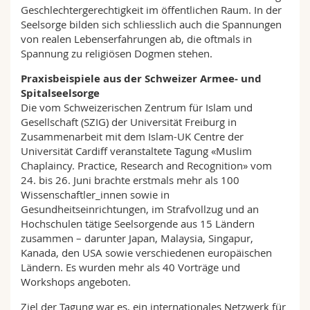
Geschlechtergerechtigkeit im öffentlichen Raum. In der
Seelsorge bilden sich schliesslich auch die Spannungen
von realen Lebenserfahrungen ab, die oftmals in
Spannung zu religiösen Dogmen stehen.
Praxisbeispiele aus der Schweizer Armee- und
Spitalseelsorge
Die vom Schweizerischen Zentrum für Islam und
Gesellschaft (SZIG) der Universität Freiburg in
Zusammenarbeit mit dem Islam-UK Centre der
Universität Cardiff veranstaltete Tagung «Muslim
Chaplaincy. Practice, Research and Recognition» vom
24. bis 26. Juni brachte erstmals mehr als 100
Wissenschaftler_innen sowie in
Gesundheitseinrichtungen, im Strafvollzug und an
Hochschulen tätige Seelsorgende aus 15 Ländern
zusammen – darunter Japan, Malaysia, Singapur,
Kanada, den USA sowie verschiedenen europäischen
Ländern. Es wurden mehr als 40 Vorträge und
Workshops angeboten.
Ziel der Tagung war es, ein internationales Netzwerk für