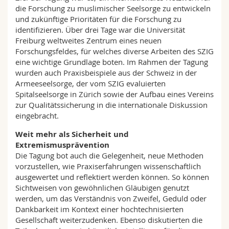
die Forschung zu muslimischer Seelsorge zu entwickeln
und zukünftige Prioritäten für die Forschung zu
identifizieren. Über drei Tage war die Universität
Freiburg weltweites Zentrum eines neuen
Forschungsfeldes, für welches diverse Arbeiten des SZIG
eine wichtige Grundlage boten. Im Rahmen der Tagung
wurden auch Praxisbeispiele aus der Schweiz in der
Armeeseelsorge, der vom SZIG evaluierten
Spitalseelsorge in Zürich sowie der Aufbau eines Vereins
zur Qualitätssicherung in die internationale Diskussion
eingebracht.
Weit mehr als Sicherheit und
Extremismusprävention
Die Tagung bot auch die Gelegenheit, neue Methoden
vorzustellen, wie Praxiserfahrungen wissenschaftlich
ausgewertet und reflektiert werden können. So können
Sichtweisen von gewöhnlichen Gläubigen genutzt
werden, um das Verständnis von Zweifel, Geduld oder
Dankbarkeit im Kontext einer hochtechnisierten
Gesellschaft weiterzudenken. Ebenso diskutierten die