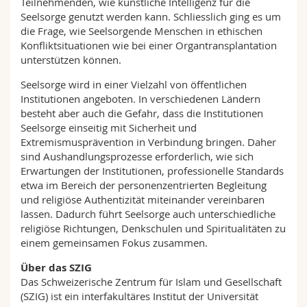
Teilnehmenden, wie künstliche Intelligenz für die
Seelsorge genutzt werden kann. Schliesslich ging es um
die Frage, wie Seelsorgende Menschen in ethischen
Konfliktsituationen wie bei einer Organtransplantation
unterstützen können.
Seelsorge wird in einer Vielzahl von öffentlichen
Institutionen angeboten. In verschiedenen Ländern
besteht aber auch die Gefahr, dass die Institutionen
Seelsorge einseitig mit Sicherheit und
Extremismusprävention in Verbindung bringen. Daher
sind Aushandlungsprozesse erforderlich, wie sich
Erwartungen der Institutionen, professionelle Standards
etwa im Bereich der personenzentrierten Begleitung
und religiöse Authentizität miteinander vereinbaren
lassen. Dadurch führt Seelsorge auch unterschiedliche
religiöse Richtungen, Denkschulen und Spiritualitäten zu
einem gemeinsamen Fokus zusammen.
Über das SZIG
Das Schweizerische Zentrum für Islam und Gesellschaft
(SZIG) ist ein interfakultäres Institut der Universität