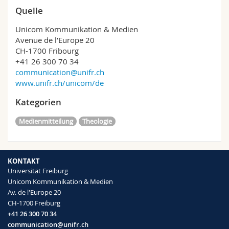
Quelle
Unicom Kommunikation & Medien
Avenue de l’Europe 20
CH-1700 Fribourg
+41 26 300 70 34
communication@unifr.ch
www.unifr.ch/unicom/de
Kategorien
Medienmitteilung
Theologie
KONTAKT
Universität Freiburg
Unicom Kommunikation & Medien
Av. de l'Europe 20
CH-1700 Freiburg
+41 26 300 70 34
communication@unifr.ch