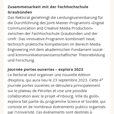
Zusammenarbeit mit der Fachhochschule
Graubünden
Das Rektorat genehmigt die Leistungsvereinbarung für
die Durchführung des Joint-Master-Programms «Digital
Communication and Creative Media Production»
zwischen der Fachhochschule Graubünden und der
Unifr. Das innovative Programm kombiniert neue,
technisch-praktische Kompetenzen im Bereich Media
Engineering mit dem akademischen Fundament sozial-
und kommunikationswissenschaftlicher Theoriebildung
und Forschung.
Journée portes ouvertes – explora 2023
Le Rectorat veut organiser une nouvelle édition
e
d’explora, qui aura lieu le 23 septembre 2023. Cette 4
journée portes ouvertes se déroulera principalement
sur le plateau de Pérolles et vise une possible
collaboration avec le projet «Fribourg, Ville du goût».
explora fait partie du programme Science et Société, qui
consiste en de nombreux événements publics organisés
par l'Université. Ces événements sont destinés à