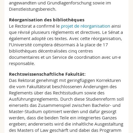
angewandten und Grundlagenforschung sowie im
Dienstleistungsbereich.
Réorganisation des bibliothèques
Le Rectorat a confirmé le
projet de réorganisation
ainsi
que révisé plusieurs règlements et directives. Le Sénat a
également adopté ces textes. Avec cette réorganisation,
l’Université comptera désormais à la place de 17
bibliothèques décentralisées cinq centres
documentaires et un Service de coordination avec un·e
responsable.
Rechtswissenschaftliche Fakultät:
Das Rektorat genehmigt mit geringfügigen Korrekturen
die vom Fakultätsrat beschlossenen Änderungen des
Reglements über das Rechtsstudium sowie des
Ausführungsreglements. Durch diese Studienreform soll
einerseits das Zusammenspiel zwischen Bachelor- und
Master-Studium optimiert werden und dafür gesorgt
werden, dass die beiden Teile ein integriertes Ganzes
ergeben; andererseits wird die inhaltliche Ausgestaltung
des Masters of Law geschärft und dabei das Programm