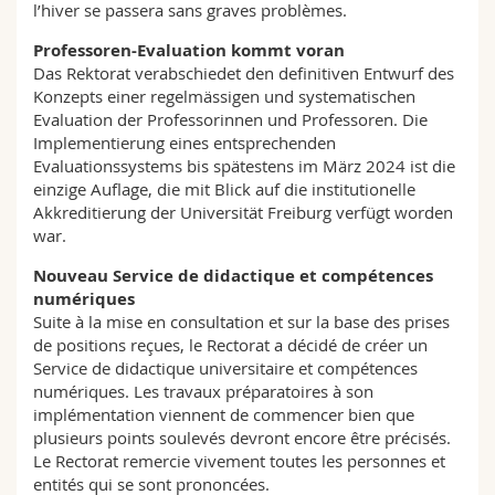
l’hiver se passera sans graves problèmes.
Professoren-Evaluation kommt voran
Das Rektorat verabschiedet den definitiven Entwurf des
Konzepts einer regelmässigen und systematischen
Evaluation der Professorinnen und Professoren. Die
Implementierung eines entsprechenden
Evaluationssystems bis spätestens im März 2024 ist die
einzige Auflage, die mit Blick auf die institutionelle
Akkreditierung der Universität Freiburg verfügt worden
war.
Nouveau Service de didactique et compétences
numériques
Suite à la mise en consultation et sur la base des prises
de positions reçues, le Rectorat a décidé de créer un
Service de didactique universitaire et compétences
numériques. Les travaux préparatoires à son
implémentation viennent de commencer bien que
plusieurs points soulevés devront encore être précisés.
Le Rectorat remercie vivement toutes les personnes et
entités qui se sont prononcées.