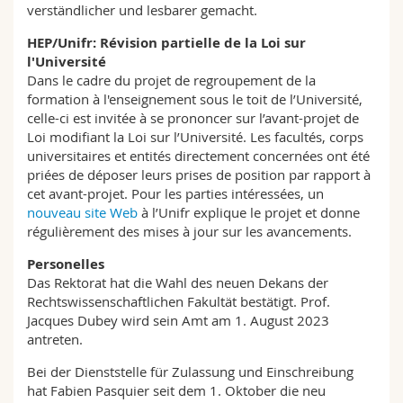
verständlicher und lesbarer gemacht.
HEP/Unifr: Révision partielle de la Loi sur
l'Université
Dans le cadre du projet de regroupement de la
formation à l'enseignement sous le toit de l’Université,
celle-ci est invitée à se prononcer sur l’avant-projet de
Loi modifiant la Loi sur l’Université. Les facultés, corps
universitaires et entités directement concernées ont été
priées de déposer leurs prises de position par rapport à
cet avant-projet. Pour les parties intéressées, un
nouveau site Web
à l’Unifr explique le projet et donne
régulièrement des mises à jour sur les avancements.
Personelles
Das Rektorat hat die Wahl des neuen Dekans der
Rechtswissenschaftlichen Fakultät bestätigt. Prof.
Jacques Dubey wird sein Amt am 1. August 2023
antreten.
Bei der Dienststelle für Zulassung und Einschreibung
hat Fabien Pasquier seit dem 1. Oktober die neu