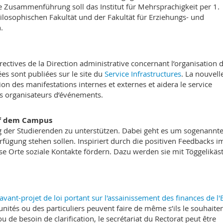
lle Zusammenführung soll das Institut für Mehrsprachigkeit per 1.
hilosophischen Fakultät und der Fakultät für Erziehungs- und
.
ectives de la Direction administrative concernant l’organisation 
ées sont publiées sur le site du
Service Infrastructures
. La nouvell
ion des manifestations internes et externes et aidera le service
s organisateurs d’événements.
f dem Campus
g der Studierenden zu unterstützen. Dabei geht es um sogenannt
rfügung stehen sollen. Inspiriert durch die positiven Feedbacks i
se Orte soziale Kontakte fördern. Dazu werden sie mit Töggelikäs
’avant-projet de loi portant sur l'assainissement des finances de l'
 unités ou des particuliers peuvent faire de même s’ils le souhaiten
u de besoin de clarification, le secrétariat du Rectorat peut être