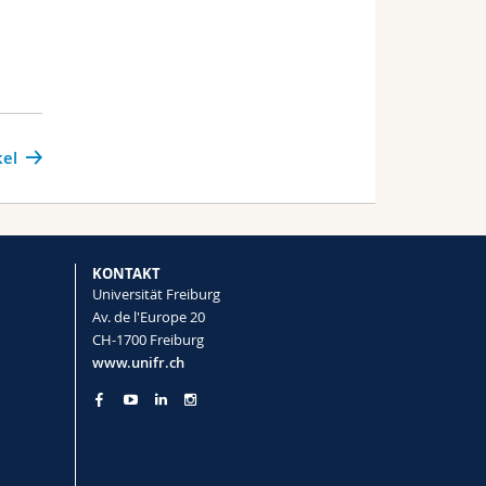
kel
KONTAKT
Universität Freiburg
Av. de l'Europe 20
CH-1700 Freiburg
www.unifr.ch