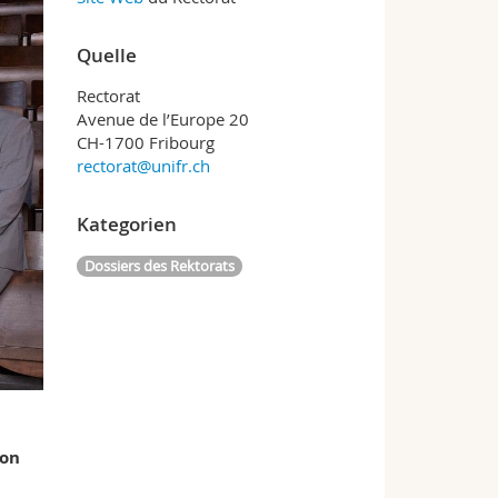
Quelle
Rectorat
Avenue de l’Europe 20
CH-1700 Fribourg
rectorat@unifr.ch
Kategorien
Dossiers des Rektorats
ion