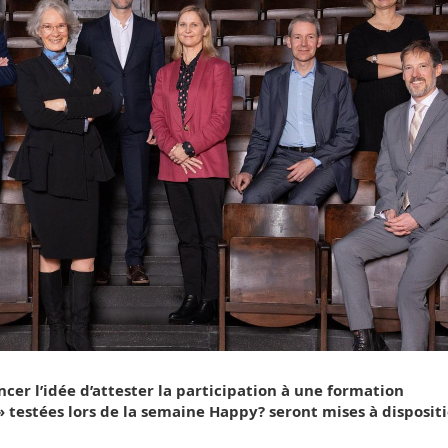
ncer l’idée d’attester la participation à une formation
» testées lors de la semaine Happy? seront mises à disposit