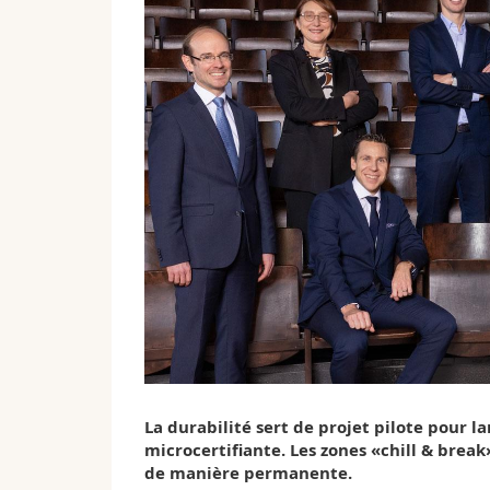
La durabilité sert de projet pilote pour la
microcertifiante. Les zones «chill & break
de manière permanente.