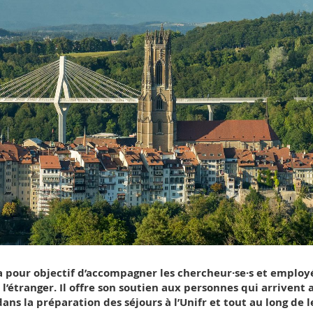
pour objectif d’accompagner les chercheur·se·s et employé
l’étranger. Il offre son soutien aux personnes qui arrivent a
ns la préparation des séjours à l’Unifr et tout au long de l