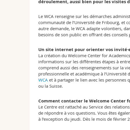
déroulement, aussi bien pour les visites d
Le WCA renseigne sur les démarches administra
communauté de l’Université de Fribourg, et co
autre demande, le WCA adapte volontiers, dan
besoins de son public en offrant des conseils 
Un site internet pour orienter vos invité·e
La création du Welcome Center for Academics s
informations sur les différentes étapes à entrep
comprend aussi des renseignements sur la vie 
professionnelle et académique à l’Université d
WCA
et à partager le lien avec les personnes 
ou la Suisse.
Comment contacter le Welcome Center f
Le Centre est rattaché au Service des relations
de répondre à vos questions. Vous êtes égalem
à l’exception du jeudi. Dès le mois de février 