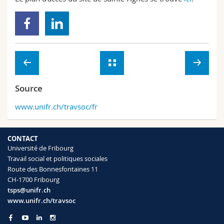
Source
www.unifr.ch/travsoc/fr
CONTACT
Université de Fribourg
Travail social et politiques sociales
Route des Bonnesfontaines 11
CH-1700 Fribourg
tsps@unifr.ch
www.unifr.ch/travsoc