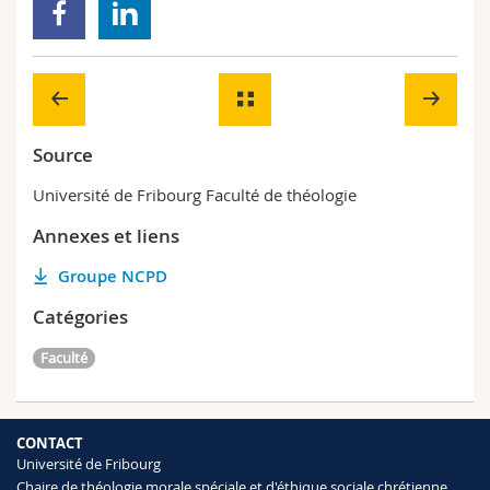
Source
Université de Fribourg Faculté de théologie
Annexes et liens
Groupe NCPD
Catégories
Faculté
CONTACT
Université de Fribourg
Chaire de théologie morale spéciale et d'éthique sociale chrétienne