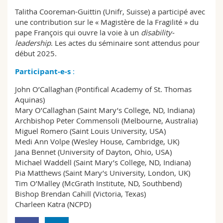
Talitha Cooreman-Guittin (Unifr, Suisse) a participé avec
une contribution sur le « Magistère de la Fragilité » du
pape François qui ouvre la voie à un
disability-
leadership
. Les actes du séminaire sont attendus pour
début 2025.
Participant-e-s
:
John O’Callaghan (Pontifical Academy of St. Thomas
Aquinas)
Mary O’Callaghan (Saint Mary’s College, ND, Indiana)
Archbishop Peter Commensoli (Melbourne, Australia)
Miguel Romero (Saint Louis University, USA)
Medi Ann Volpe (Wesley House, Cambridge, UK)
Jana Bennet (University of Dayton, Ohio, USA)
Michael Waddell (Saint Mary’s College, ND, Indiana)
Pia Matthews (Saint Mary’s University, London, UK)
Tim O’Malley (McGrath Institute, ND, Southbend)
Bishop Brendan Cahill (Victoria, Texas)
Charleen Katra (NCPD)