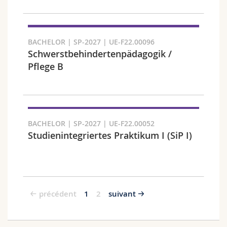
BACHELOR | SP-2027 | UE-F22.00096
Schwerstbehindertenpädagogik /
Pflege B
BACHELOR | SP-2027 | UE-F22.00052
Studienintegriertes Praktikum I (SiP I)
précédent
1
2
suivant