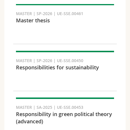
Chercher
MASTER | SP-2026 | UE-SSE.00461
Master thesis
Copier le lien
Exporter le résultat
MASTER | SP-2026 | UE-SSE.00450
Responsibilities for sustainability
MASTER | SA-2025 | UE-SSE.00453
Responsibility in green political theory
(advanced)