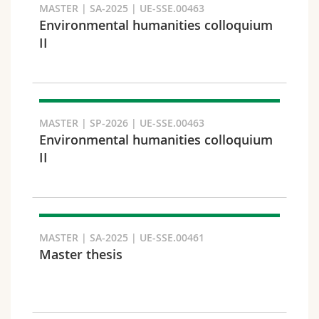
MASTER | SA-2025 | UE-SSE.00463
Environmental humanities colloquium
II
Faculté et domaine
MASTER | SP-2026 | UE-SSE.00463
Environmental humanities colloquium
II
MASTER | SA-2025 | UE-SSE.00461
Master thesis
Public cible