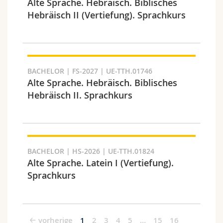
Alte Sprache. Hebräisch. Biblisches
Hebräisch II (Vertiefung). Sprachkurs
BACHELOR | FS-2027 | UE-TTH.01746
Alte Sprache. Hebräisch. Biblisches
Hebräisch II. Sprachkurs
BACHELOR | HS-2026 | UE-TTH.01824
Alte Sprache. Latein I (Vertiefung).
Sprachkurs
vorherige
1
2
3
4
5
…
15
16