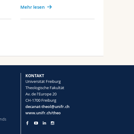
Mehr lesen
KONTAKT
Universität Freiburg
Theologische Fakultät
Av. de l'Europe 20
CH-1700 Freiburg
decanat-theol@unifr.ch
www.unifr.ch/theo
onds