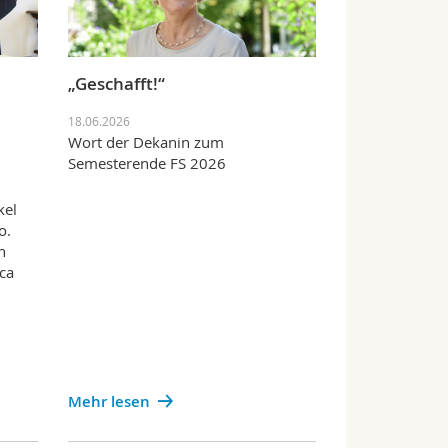
„Geschafft!“
18.06.2026
Wort der Dekanin zum
Semesterende FS 2026
kel
o.
n
ica
Mehr lesen