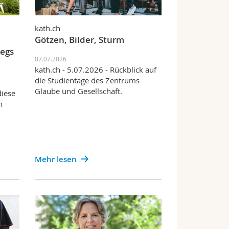
kath.ch
Götzen, Bilder, Sturm
wegs
07.07.2026
kath.ch - 5.07.2026 - Rückblick auf
die Studientage des Zentrums
Glaube und Gesellschaft.
diese
n
Mehr lesen