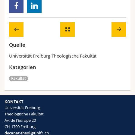
Quelle
Universität Freiburg Theologische Fakultät
Kategorien
Fakultät
KONTAKT
Universität Freiburg
Theologische Fakultät
Av. de l'Europe 20
CH-1700 Freiburg
decanat-theol@unifr.ch