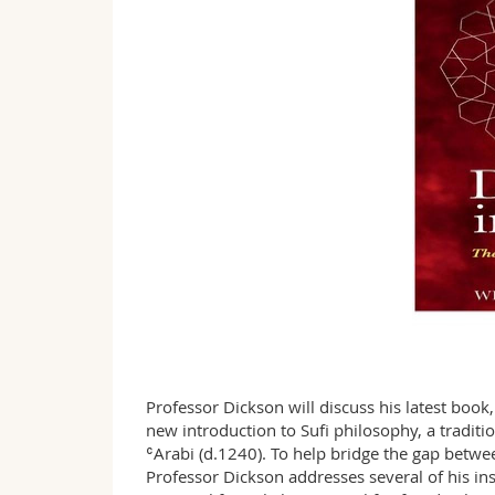
Professor Dickson will discuss his latest book
new introduction to Sufi philosophy, a tradit
ʿArabi (d.1240). To help bridge the gap betwe
Professor Dickson addresses several of his in