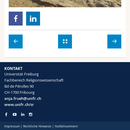
KONTAKT
Universität Freiburg
Fachbereich Religionswissenschaft
Bd de Pérolles 90
CH-1700 Fribourg
anja.frueh@unifr.ch
www.unifr.ch/sr
Impressum
|
Rechtliche Hinweise
|
Notfallnummern