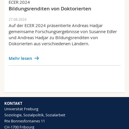
ECER 2024
Bildungsrenditen von Doktorierten
27.08.2024
Auf der ECER 2024 präsentierte Andreas Hadjar
gemeinsame Forschungsergebnisse von Susanne Edler
und Andreas Hadjar zu Bildungsrenditen von
Dokorierten aus verschiedenen Ländern.
Mehr lesen
KONTAKT
Universität Freiburg
Soziologie, Sozialpolitik, Sozialarbeit
Rte Bonnesfontaines 11
CH-1700 Fribourg