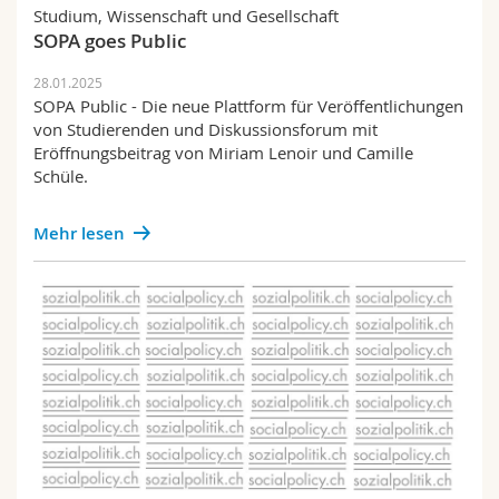
Studium, Wissenschaft und Gesellschaft
SOPA goes Public
28.01.2025
SOPA Public - Die neue Plattform für Veröffentlichungen
von Studierenden und Diskussionsforum mit
Eröffnungsbeitrag von Miriam Lenoir und Camille
Schüle.
Mehr lesen