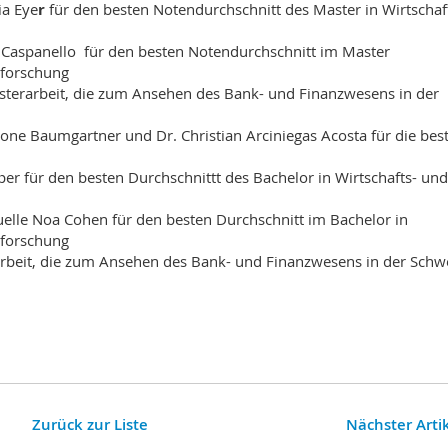
ia Eye
r
für den besten Notendurchschnitt des Master in Wirtschaf
a Caspanello für den besten Notendurchschnitt im Master
forschung
sterarbeit, die zum Ansehen des Bank- und Finanzwesens in der
mone Baumgartner und Dr. Christian Arciniegas Acosta für die bes
er für den besten Durchschnittt des Bachelor in Wirtschafts- und
elle Noa Cohen für den besten Durchschnitt im Bachelor in
forschung
rarbeit, die zum Ansehen des Bank- und Finanzwesens in der Schw
Zurück zur Liste
Nächster Arti