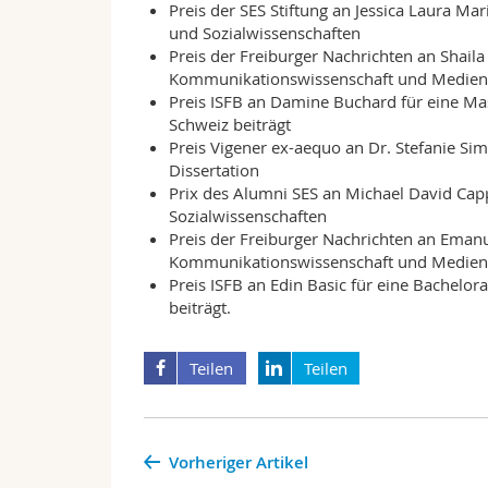
Preis der SES Stiftung an
Jessica Laura Mar
und Sozialwissenschaften
Preis der Freiburger Nachrichten an Shail
Kommunikationswissenschaft und Medien
Preis ISFB an Damine Buchard für eine Ma
Schweiz beiträgt
Preis Vigener ex-aequo an Dr. Stefanie Si
Dissertation
Prix des Alumni SES an Michael David Capp
Sozialwissenschaften
Preis der Freiburger Nachrichten an Emanu
Kommunikationswissenschaft und Medien
Preis ISFB an Edin Basic für eine Bachelo
beiträgt.
Teilen
Teilen
Vorheriger Artikel