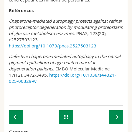
Références
Chaperone‑mediated autophagy protects against retinal
photoreceptor degeneration by modulating proteostasis
of glucose metabolism enzymes.
PNAS, 123(20),
e2527503123.
https://doi.org/10.1073/pnas.2527503123
Defective chaperone‑mediated autophagy in the retinal
pigment epithelium of age‑related macular
degeneration patients
. EMBO Molecular Medicine,
17(12), 3472‑3495.
https://doi.org/10.1038/s44321-
025-00329-w