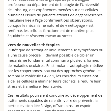
professeur au département de biologie de l’Université
de Fribourg, des expériences menées sur des cellules
humaines issues de patients atteints de dégénérescence
maculaire liée à l’âge confirment ces observations.
Lorsque le mécanisme naturel de « nettoyage » est
renforcé, les cellules fonctionnent de manière plus
équilibrée et résistent mieux au stress.
Vers de nouvelles thérapies
Plutôt que de s’attaquer uniquement aux symptômes ou
à une cause précise, il devient possible de cibler un
mécanisme fondamental commun à plusieurs formes
de maladies oculaires. En stimulant l’autophagie médiée
par les chaperonnes, soit via des approches génétiques
soit par la molécule CA77.1, les chercheurs·euses ont
aidé les cellules à éliminer leurs déchets, à réduire leur
stress et à améliorer leur survie.
Ces résultats pourraient conduire au développement de
traitements capables de ralentir, voire de prévenir, la
perte de vision liée à l’âge, offrant ainsi un espoir
concret pour des millions de personnes.