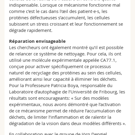
indispensable. Lorsque ce mécanisme fonctionne mal
comme c'est le cas dans l'œil des patient·e·s, les
protéines défectueuses s’accumulent, les cellules
subissent un stress croissant et leur fonctionnement se
dégrade rapidement.
Réparation envisageable
Les chercheurs ont également montré qu’il est possible
de relancer ce système de nettoyage. Pour cela, ils ont
utilisé une molécule expérimentale appelée CA77.1,
conçue pour activer spécifiquement ce processus
naturel de recyclage des protéines au sein des cellules,
améliorant ainsi leur capacité à éliminer les déchets.
Pour la Professeure Patricia Boya, responsable du
Laboratoire d’autophagie de l’Université de Fribourg, les
résultats sont encourageants: « Sur des modèles
expérimentaux, nous avons démontré que l’activation
de ce mécanisme permet de réduire l’accumulation de
déchets, de limiter l’inflammation et de ralentir la
dégradation de la vision dans deux modèles différents ».
En collaboration avec le groupe de Jörn Dengjel,