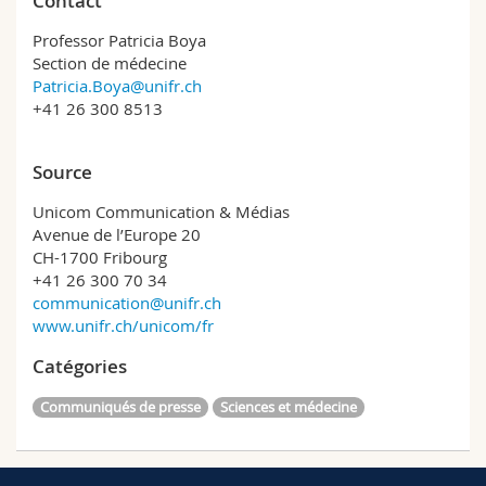
Contact
Professor Patricia Boya
Section de médecine
Patricia.Boya@unifr.ch
+41 26 300 8513
Source
Unicom Communication & Médias
Avenue de l’Europe 20
CH-1700 Fribourg
+41 26 300 70 34
communication@unifr.ch
www.unifr.ch/unicom/fr
Catégories
Communiqués de presse
Sciences et médecine