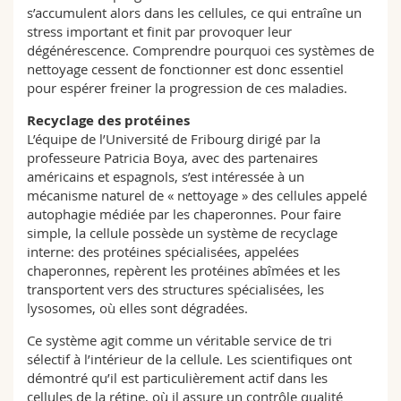
s’accumulent alors dans les cellules, ce qui entraîne un
stress important et finit par provoquer leur
dégénérescence. Comprendre pourquoi ces systèmes de
nettoyage cessent de fonctionner est donc essentiel
pour espérer freiner la progression de ces maladies.
Recyclage des protéines
L’équipe de l’Université de Fribourg dirigé par la
professeure Patricia Boya, avec des partenaires
américains et espagnols, s’est intéressée à un
mécanisme naturel de « nettoyage » des cellules appelé
autophagie médiée par les chaperonnes. Pour faire
simple, la cellule possède un système de recyclage
interne: des protéines spécialisées, appelées
chaperonnes, repèrent les protéines abîmées et les
transportent vers des structures spécialisées, les
lysosomes, où elles sont dégradées.
Ce système agit comme un véritable service de tri
sélectif à l’intérieur de la cellule. Les scientifiques ont
démontré qu’il est particulièrement actif dans les
cellules de la rétine, où il assure un contrôle qualité