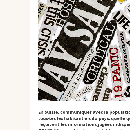
En Suisse, communiquer avec la populati
tous·tes les habitant·e·s du pays, quelle 
reçoivent les informations jugées indispen