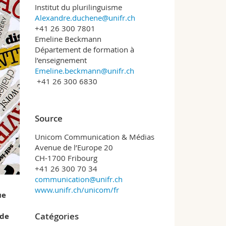
Institut du plurilinguisme
Alexandre.duchene@unifr.ch
+41 26 300 7801
Emeline Beckmann
Département de formation à
l’enseignement
Emeline.beckmann@unifr.ch
+41 26 300 6830
Source
Unicom Communication & Médias
Avenue de l’Europe 20
CH-1700 Fribourg
+41 26 300 70 34
communication@unifr.ch
www.unifr.ch/unicom/fr
ue
Catégories
 de