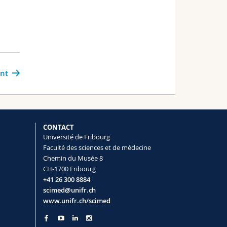
ant
CONTACT
Université de Fribourg
Faculté des sciences et de médecine
Chemin du Musée 8
CH-1700 Fribourg
+41 26 300 8884
scimed@unifr.ch
www.unifr.ch/scimed