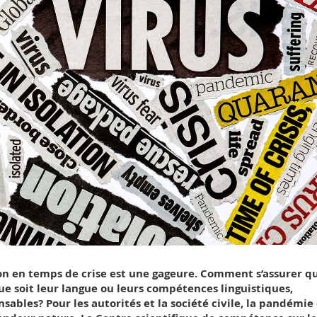
on en temps de crise est une gageure. Comment s’assurer q
que soit leur langue ou leurs compétences linguistiques,
sables? Pour les autorités et la société civile, la pandémie