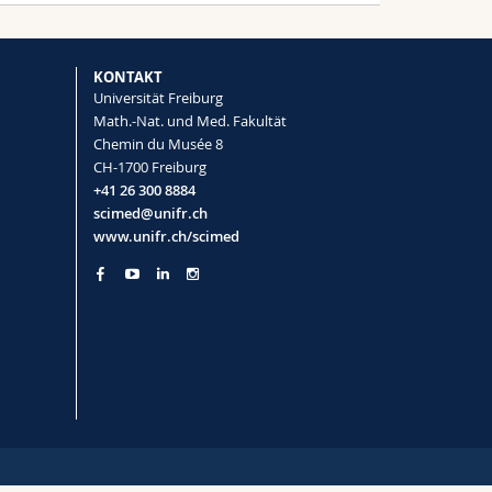
KONTAKT
Universität Freiburg
Math.-Nat. und Med. Fakultät
Chemin du Musée 8
CH-1700 Freiburg
+41 26 300 8884
scimed@unifr.ch
www.unifr.ch/scimed