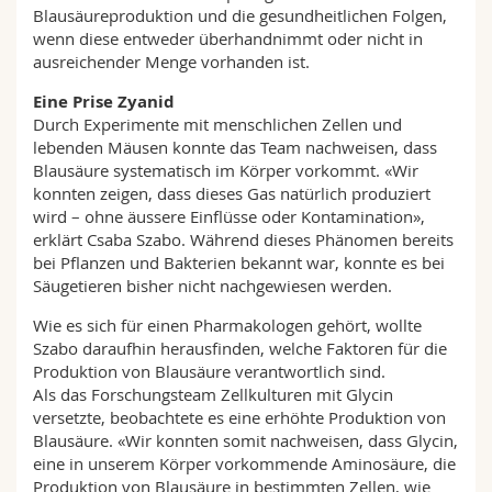
Blausäureproduktion und die gesundheitlichen Folgen,
wenn diese entweder überhandnimmt oder nicht in
ausreichender Menge vorhanden ist.
Eine Prise Zyanid
Durch Experimente mit menschlichen Zellen und
lebenden Mäusen konnte das Team nachweisen, dass
Blausäure systematisch im Körper vorkommt. «Wir
konnten zeigen, dass dieses Gas natürlich produziert
wird – ohne äussere Einflüsse oder Kontamination»,
erklärt Csaba Szabo. Während dieses Phänomen bereits
bei Pflanzen und Bakterien bekannt war, konnte es bei
Säugetieren bisher nicht nachgewiesen werden.
Wie es sich für einen Pharmakologen gehört, wollte
Szabo daraufhin herausfinden, welche Faktoren für die
Produktion von Blausäure verantwortlich sind.
Als das Forschungsteam Zellkulturen mit Glycin
versetzte, beobachtete es eine erhöhte Produktion von
Blausäure. «Wir konnten somit nachweisen, dass Glycin,
eine in unserem Körper vorkommende Aminosäure, die
Produktion von Blausäure in bestimmten Zellen, wie