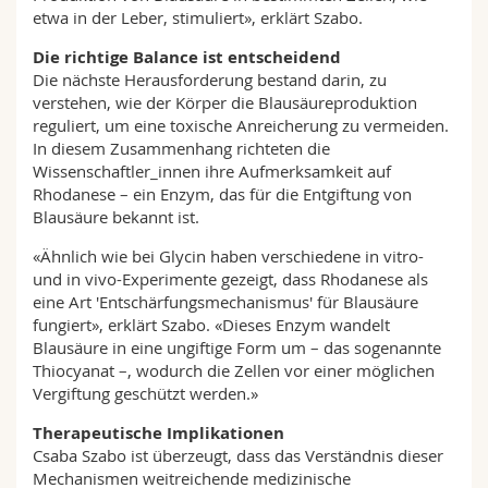
etwa in der Leber, stimuliert», erklärt Szabo.
Die richtige Balance ist entscheidend
Die nächste Herausforderung bestand darin, zu
verstehen, wie der Körper die Blausäureproduktion
reguliert, um eine toxische Anreicherung zu vermeiden.
In diesem Zusammenhang richteten die
Wissenschaftler_innen ihre Aufmerksamkeit auf
Rhodanese – ein Enzym, das für die Entgiftung von
Blausäure bekannt ist.
«Ähnlich wie bei Glycin haben verschiedene in vitro-
und in vivo-Experimente gezeigt, dass Rhodanese als
eine Art 'Entschärfungsmechanismus' für Blausäure
fungiert», erklärt Szabo. «Dieses Enzym wandelt
Blausäure in eine ungiftige Form um – das sogenannte
Thiocyanat –, wodurch die Zellen vor einer möglichen
Vergiftung geschützt werden.»
Therapeutische Implikationen
Csaba Szabo ist überzeugt, dass das Verständnis dieser
Mechanismen weitreichende medizinische