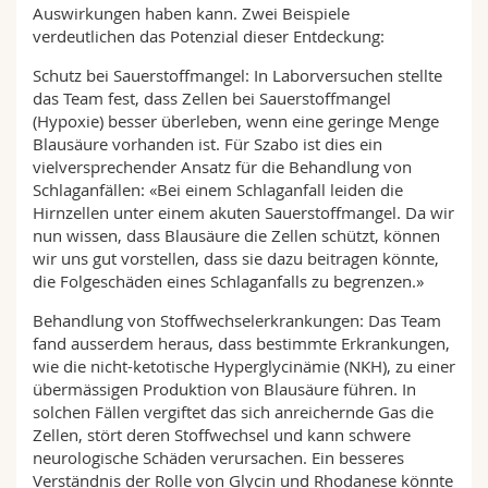
Auswirkungen haben kann. Zwei Beispiele
verdeutlichen das Potenzial dieser Entdeckung:
Schutz bei Sauerstoffmangel: In Laborversuchen stellte
das Team fest, dass Zellen bei Sauerstoffmangel
(Hypoxie) besser überleben, wenn eine geringe Menge
Blausäure vorhanden ist. Für Szabo ist dies ein
vielversprechender Ansatz für die Behandlung von
Schlaganfällen: «Bei einem Schlaganfall leiden die
Hirnzellen unter einem akuten Sauerstoffmangel. Da wir
nun wissen, dass Blausäure die Zellen schützt, können
wir uns gut vorstellen, dass sie dazu beitragen könnte,
die Folgeschäden eines Schlaganfalls zu begrenzen.»
Behandlung von Stoffwechselerkrankungen: Das Team
fand ausserdem heraus, dass bestimmte Erkrankungen,
wie die nicht-ketotische Hyperglycinämie (NKH), zu einer
übermässigen Produktion von Blausäure führen. In
solchen Fällen vergiftet das sich anreichernde Gas die
Zellen, stört deren Stoffwechsel und kann schwere
neurologische Schäden verursachen. Ein besseres
Verständnis der Rolle von Glycin und Rhodanese könnte