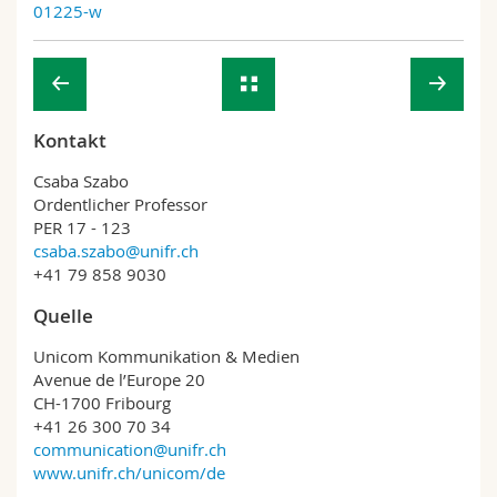
01225-w
Kontakt
Csaba Szabo
Ordentlicher Professor
PER 17 - 123
csaba.szabo@unifr.ch
+41 79 858 9030
Quelle
Unicom Kommunikation & Medien
Avenue de l’Europe 20
CH-1700 Fribourg
+41 26 300 70 34
communication@unifr.ch
www.unifr.ch/unicom/de