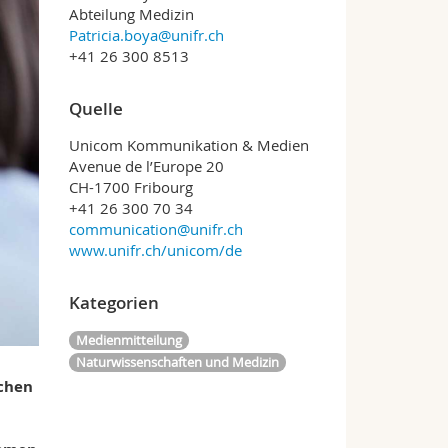
Abteilung Medizin
Patricia.boya@unifr.ch
+41 26 300 8513
Quelle
Unicom Kommunikation & Medien
Avenue de l’Europe 20
CH-1700 Fribourg
+41 26 300 70 34
communication@unifr.ch
www.unifr.ch/unicom/de
Kategorien
Medienmitteilung
Naturwissenschaften und Medizin
schen