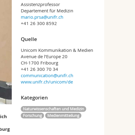
Assistenzprofessor
Departement für Medizin
mario.prsa@unifr.ch
+41 26 300 8592
Quelle
Unicom Kommunikation & Medien
Avenue de l’Europe 20
CH-1700 Fribourg
+41 26 300 70 34
communication@unifr.ch
www.unifr.ch/unicom/de
Kategorien
Naturwissenschaften und Medizin
Forschung
Medienmitteilung
lich
burg