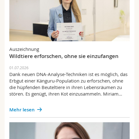
Auszeichnung
Wildtiere erforschen, ohne sie einzufangen
01.07.2026
Dank neuen DNA-Analyse-Techniken ist es möglich, das
Erbgut einer Känguru-Population zu erforschen, ohne
die hüpfenden Beuteltiere in ihren Lebensräumen zu
stören. Es genügt, ihren Kot einzusammeln. Miriam…
Mehr lesen