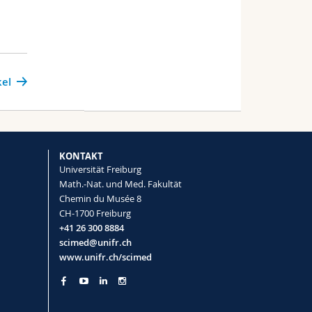
kel
KONTAKT
Universität Freiburg
Math.-Nat. und Med. Fakultät
Chemin du Musée 8
CH-1700 Freiburg
+41 26 300 8884
scimed@unifr.ch
www.unifr.ch/scimed