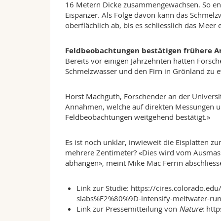
16 Metern Dicke zusammengewachsen. So entst
Eispanzer. Als Folge davon kann das Schmelzwa
oberflächlich ab, bis es schliesslich das Meer e
Feldbeobachtungen bestätigen frühere
Bereits vor einigen Jahrzehnten hatten Forsc
Schmelzwasser und den Firn in Grönland zu e
Horst Machguth, Forschender an der Universit
Annahmen, welche auf direkten Messungen un
Feldbeobachtungen weitgehend bestätigt.»
Es ist noch unklar, inwieweit die Eisplatten 
mehrere Zentimeter? «Dies wird vom Ausmas
abhängen», meint Mike Mac Ferrin abschliess
Link zur Studie:
https://cires.colorado.
slabs%E2%80%9D-intensify-meltwater-run
Link zur Pressemitteilung von
Nature
:
http