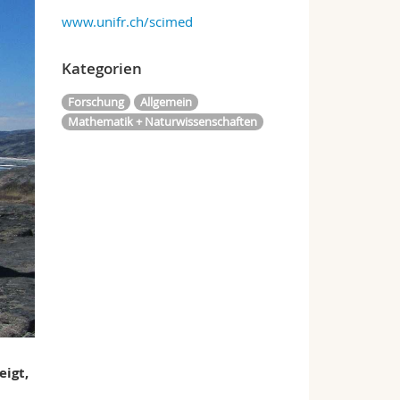
www.unifr.ch/scimed
Kategorien
Forschung
Allgemein
Mathematik + Naturwissenschaften
eigt,