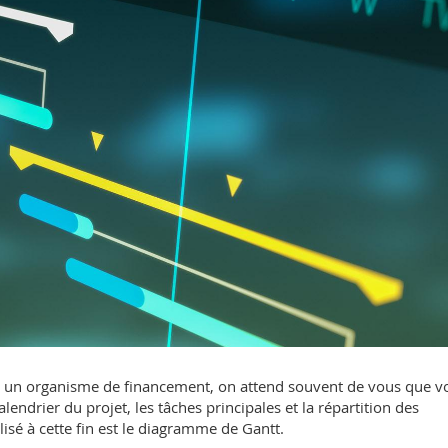
 un organisme de financement, on attend souvent de vous que v
lendrier du projet, les tâches principales et la répartition des
lisé à cette fin est le diagramme de Gantt.