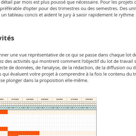
 détail par mois est plus poussé que nécessaire. Pour les projets 
 préférable d'opter pour des trimestres ou des semestres. Des uni
un tableau concis et aident le jury à saisir rapidement le rythme
vités
ner une vue représentative de ce qui se passe dans chaque lot d
z des activités qui montrent comment l'objectif du lot de travail 
lecte de données, de l'analyse, de la rédaction, de la diffusion ou d
 qui évaluent votre projet à comprendre à la fois le contenu du tr
 à se plonger dans la proposition elle-même.