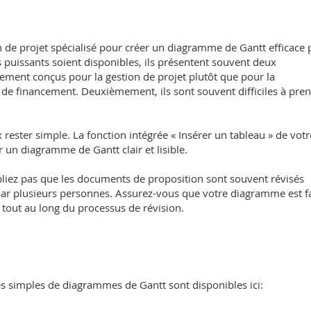
on de projet spécialisé pour créer un diagramme de Gantt efficace
puissants soient disponibles, ils présentent souvent deux
ement conçus pour la gestion de projet plutôt que pour la
e financement. Deuxièmement, ils sont souvent difficiles à pre
 rester simple. La fonction intégrée « Insérer un tableau » de votr
r un diagramme de Gantt clair et lisible.
ubliez pas que les documents de proposition sont souvent révisés
 par plusieurs personnes. Assurez-vous que votre diagramme est fa
e tout au long du processus de révision.
 simples de diagrammes de Gantt sont disponibles ici: