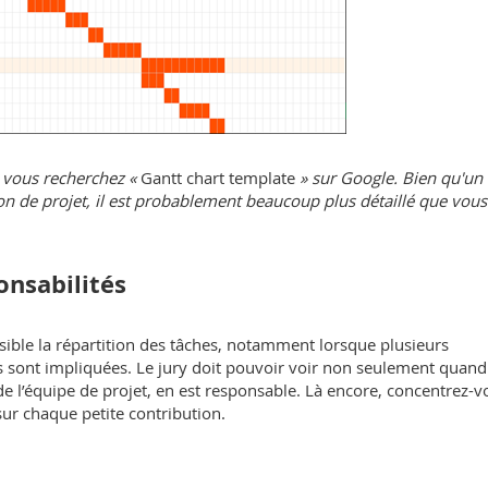
i vous recherchez «
Gantt chart template
» sur Google. Bien qu'un 
n de projet, il est probablement beaucoup plus détaillé que vous
onsabilités
sible la répartition des tâches, notamment lorsque plusieurs
s sont impliquées. Le jury doit pouvoir voir non seulement quand
 de l’équipe de projet, en est responsable. Là encore, concentrez-v
sur chaque petite contribution.