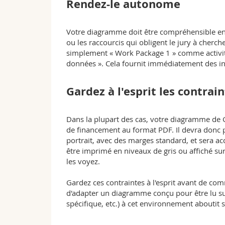
Rendez-le autono
Votre diagramme doit être compréhensible en so
ou les raccourcis qui obligent le jury à cherche
simplement « Work Package 1 » comme activité, 
données ». Cela fournit immédiatement des i
Gardez à l'esprit les contrai
Dans la plupart des cas, votre diagramme de G
de financement au format PDF. Il devra donc 
portrait, avec des marges standard, et sera a
être imprimé en niveaux de gris ou affiché su
les voyez.
Gardez ces contraintes à l'esprit avant de co
d'adapter un diagramme conçu pour être lu s
spécifique, etc.) à cet environnement aboutit 