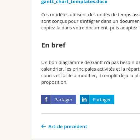
gantt_chart_templates.docx
Ces modèles utilisent des unités de temps asse
sont conçus pour s’intégrer dans un document 
copiez-la dans votre document, puis adaptez les
En bref
Un bon diagramme de Gantt n'a pas besoin de 
calendrier, les principales activités et la répa
concis et facile à modifier, il remplit déjà l
proposition.
Partager
Partager
Article precédent