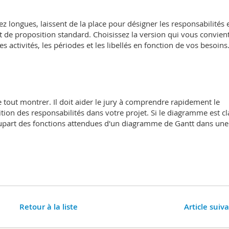
z longues, laissent de la place pour désigner les responsabilités 
de proposition standard. Choisissez la version qui vous convient
 activités, les périodes et les libellés en fonction de vos besoins
tout montrer. Il doit aider le jury à comprendre rapidement le
rtition des responsabilités dans votre projet. Si le diagramme est cla
a plupart des fonctions attendues d'un diagramme de Gantt dans une
Retour à la liste
Article suiv