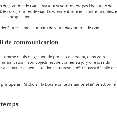
bon diagramme de Gantt, surtout si vous n’avez pas l’habitude de
t, les diagrammes de Gantt deviennent souvent confus, inutiles, e
ans la proposition.
der à tirer le meilleur parti de votre diagramme de Gantt.
il de communication
s comme outils de gestion de projet. Cependant, dans votre
 communication : son objectif est de donner au jury une idée du
r à le mener à bien. Il n'a donc pas besoin d'être aussi détaillé qu
incipales : (i) choisir la bonne unité de temps et (ii) sélectionner
e temps