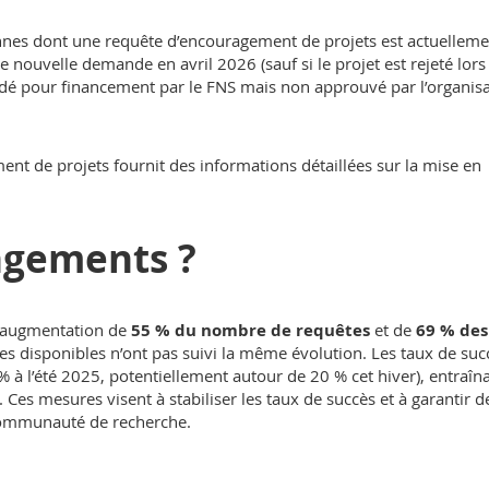
onnes dont une requête d’encouragement de projets est actuelleme
nouvelle demande en avril 2026 (sauf si le projet est rejeté lors
ndé pour financement par le FNS mais non approuvé par l’organis
nt de projets fournit des informations détaillées sur la mise en
ngements ?
e augmentation de
55 % du nombre de requêtes
et de
69 % des
ces disponibles n’ont pas suivi la même évolution. Les taux de suc
% à l’été 2025, potentiellement autour de 20 % cet hiver), entraîna
 Ces mesures visent à stabiliser les taux de succès et à garantir d
 communauté de recherche.