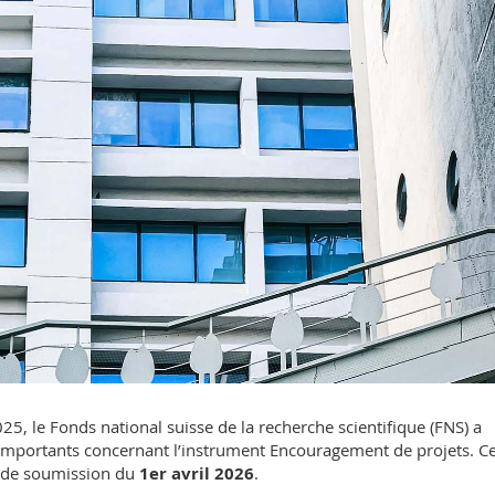
5, le Fonds national suisse de la recherche scientifique (FNS) a
mportants concernant l’instrument Encouragement de projets. C
i de soumission du
1er avril 2026
.