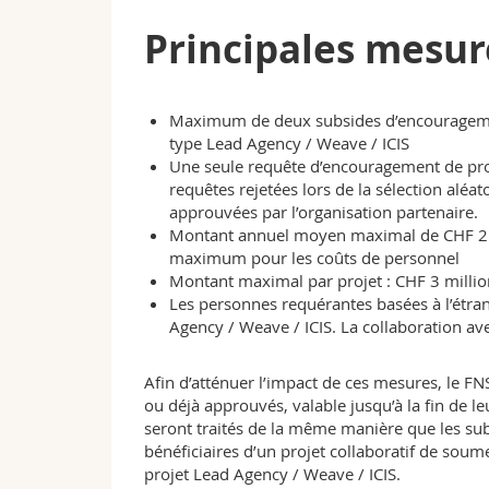
Principales mesur
Maximum de deux subsides d’encouragemen
type Lead Agency / Weave / ICIS
Une seule requête d’encouragement de proj
requêtes rejetées lors de la sélection al
approuvées par l’organisation partenaire.
Montant annuel moyen maximal de CHF 250
maximum pour les coûts de personnel
Montant maximal par projet : CHF 3 millio
Les personnes requérantes basées à l’étra
Agency / Weave / ICIS. La collaboration avec
Afin d’atténuer l’impact de ces mesures, le FNS
ou déjà approuvés, valable jusqu’à la fin de l
seront traités de la même manière que les su
bénéficiaires d’un projet collaboratif de sou
projet Lead Agency / Weave / ICIS.