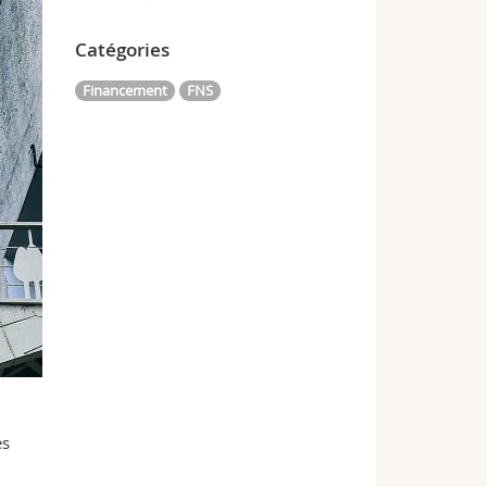
Catégories
Financement
FNS
es