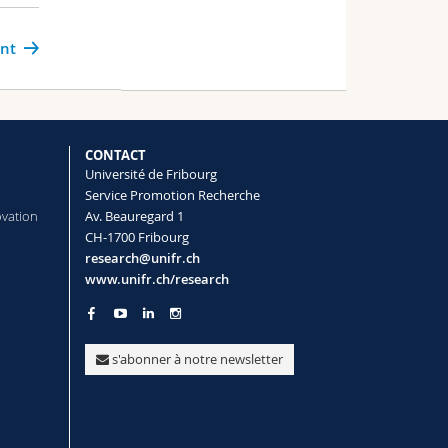
ant
CONTACT
Université de Fribourg
Service Promotion Recherche
ovation
Av. Beauregard 1
CH-1700 Fribourg
research@unifr.ch
www.unifr.ch/research
s'abonner à notre newsletter