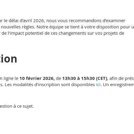
ur le délai d’avril 2026, nous vous recommandons d’examiner
s nouvelles règles. Notre équipe se tient à votre disposition pour 
de l’impact potentiel de ces changements sur vos projets de
tion
n ligne le
10 février 2026,
de
13h30 à 15h30 (CET)
, afin de pré
. Les modalités d’inscription sont disponibles
ici
. Un enregistre
stion à ce sujet.