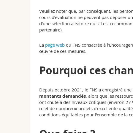
Veuillez noter que, par conséquent, les pers
cours d’évaluation ne peuvent pas déposer une 
d'une sélection aléatoire ou s’il est recomma
partenaire).
La
page web
du FNS consacrée à l’Encourageme
œuvre de ces mesures.
Pourquoi ces cha
Depuis octobre 2021, le FNS a enregistré un
montants demandés
, alors que les ressour
ont chuté à des niveaux critiques (environ 27 
rejet de nombreux projets d’excellente qualité.
conditions équitables pour l’ensemble de la