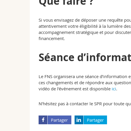
Que faire ?
Si vous envisagez de déposer une requête po
attentivement votre éligibilité à la lumière de
accompagnement stratégique et pour discuter 
financement.
Séance d’informa
Le FNS organisera une séance d’information e
ces changements et de répondre aux questions
vidéo de l'événement est disponible
ici
.
N’hésitez pas à contacter le SPR pour toute que
Partager
Partager