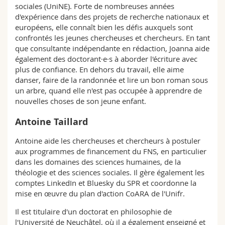
sociales (UniNE). Forte de nombreuses années
d'expérience dans des projets de recherche nationaux et
européens, elle connaît bien les défis auxquels sont
confrontés les jeunes chercheuses et chercheurs. En tant
que consultante indépendante en rédaction, Joanna aide
également des doctorant·e·s à aborder l'écriture avec
plus de confiance. En dehors du travail, elle aime
danser, faire de la randonnée et lire un bon roman sous
un arbre, quand elle n'est pas occupée à apprendre de
nouvelles choses de son jeune enfant.
Antoine Taillard
Antoine aide les chercheuses et chercheurs à postuler
aux programmes de financement du FNS, en particulier
dans les domaines des sciences humaines, de la
théologie et des sciences sociales. Il gère également les
comptes LinkedIn et Bluesky du SPR et coordonne la
mise en œuvre du plan d'action CoARA de l'Unifr.
Il est titulaire d'un doctorat en philosophie de
l'Université de Neuchâtel, où il a également enseigné et