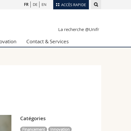
FR
DE
EN
ACCÈS RAPIDE
Annuaire du personnel
La recherche @Unifr
Plan d'accès
nts
Bibliothèques
ovation
Contact & Services
Webmail
rs
Programme des cours
MyUnifr
Catégories
Financement
Innovation