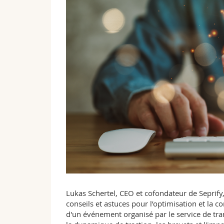
Lukas Schertel, CEO et cofondateur de Seprify,
conseils et astuces pour l’optimisation et la
d'un événement organisé par le service de tr