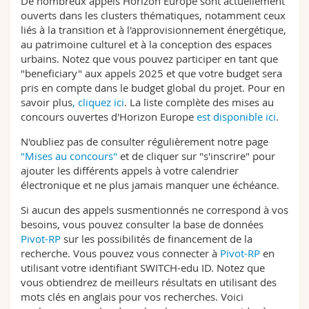
De nombreux appels Horizon Europe sont actuellement
ouverts dans les clusters thématiques, notamment ceux
liés à la transition et à l'approvisionnement énergétique,
au patrimoine culturel et à la conception des espaces
urbains. Notez que vous pouvez participer en tant que
"beneficiary" aux appels 2025 et que votre budget sera
pris en compte dans le budget global du projet. Pour en
savoir plus
, cliquez ici
. La liste complète des mises au
concours ouvertes d'Horizon Europe
est disponible ici
.
N'oubliez pas de consulter régulièrement notre page
"Mises au concours"
et de cliquer sur "s'inscrire" pour
ajouter les différents appels à votre calendrier
électronique et ne plus jamais manquer une échéance.
Si aucun des appels susmentionnés ne correspond à vos
besoins, vous pouvez consulter la base de données
Pivot-RP
sur les possibilités de financement de la
recherche. Vous pouvez vous connecter à
Pivot-RP
en
utilisant votre identifiant SWITCH-edu ID. Notez que
vous obtiendrez de meilleurs résultats en utilisant des
mots clés en anglais pour vos recherches. Voici