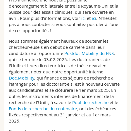
d'encouragement bilatérale entre le Royaume-Uni et la
Suisse pour des essais cliniques, qui sera ouverte en
avril. Pour plus d'informations, voir
ici
et
ici
. N'hésitez
pas à nous contacter si vous souhaitez postuler à l'une
de ces opportunités !
Nous sommes également heureux de soutenir les
chercheur·euse·s en début de carrière dans leur
candidature à l'opportunité
Postdoc.Mobility
du FNS
,
qui se termine le 03.02.2025. Les doctorant·e·s de
l'Unifr et leurs directeur·trice·s de thèse devraient
également noter que notre opportunité interne
Doc.Mobility
, qui finance des séjours de recherche à
l'étranger pour les doctorant·e·s, est à nouveau ouverte
aux candidatures et se clôturera le 1er mars 2025. En
outre, les instruments internes de financement de la
recherche de l'Unifr, à savoir le
Pool de recherche
et le
Fonds de recherche du centenaire
, ont des échéances
fixées respectivement au 31 janvier et au 1er mars
2025.