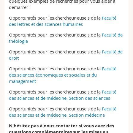
quelques exemples de recherches pour vous aider à
démarrer :
Opportunités pour les chercheur·euse·s de la
Faculté
des lettres et des sciences humaines
Opportunités pour les chercheur·euse·s de la
Faculté de
théologie
Opportunités pour les chercheur·euse·s de la
Faculté de
droit
Opportunités pour les chercheur·euse·s de la
Faculté
des sciences économiques et sociales et du
management
Opportunités pour les chercheur·euse·s de la
Faculté
des sciences et de médecine, Section des sciences
Opportunités pour les chercheur·euse·s de la
Faculté
des sciences et de médecine, Section médecine
N'hésitez pas à nous contacter si vous avez des
questions complémentaires sur les mises au