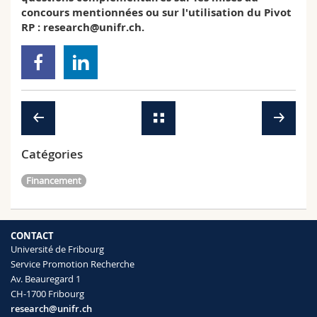
concours mentionnées ou sur l'utilisation du Pivot
RP : research@unifr.ch.
Catégories
Financement
CONTACT
Université de Fribourg
Service Promotion Recherche
Av. Beauregard 1
CH-1700 Fribourg
research@unifr.ch