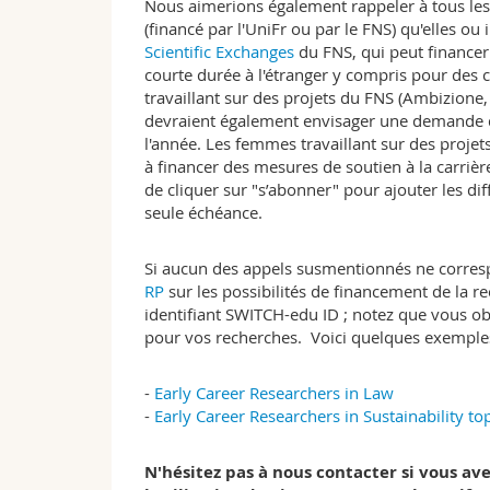
Nous aimerions également rappeler à tous les 
(financé par l'UniFr ou par le FNS) qu'elles 
Scientific Exchanges
du FNS, qui peut financer
courte durée à l'étranger y compris pour des 
travaillant sur des projets du FNS (Ambizione,
devraient également envisager une demande
l'année. Les femmes travaillant sur des proje
à financer des mesures de soutien à la carriè
de cliquer sur "s’abonner" pour ajouter les d
seule échéance.
Si aucun des appels susmentionnés ne corres
RP
sur les possibilités de financement de la 
identifiant SWITCH-edu ID ; notez que vous obt
pour vos recherches. Voici quelques exemples
-
Early Career Researchers in Law
-
Early Career Researchers in Sustainability to
N'hésitez pas à nous contacter si vous av