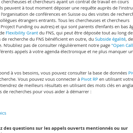
chercheuses et chercheurs ayant un contrat de travail en cours
ou ils peuvent à tout moment déposer une requête auprès de l'inst
 l'organisation de conférences en Suisse ou des visites de recherc
collègues étrangers entrants. Tous les chercheuses et chercheurs
 Project Funding ou autres) et qui sont parents d'enfants en bas â
 de
Flexibility Grant
du FNS, qui peut être déposée tout au long de
ts de recherche du FNS bénéficient en outre, du
Subside égalité
, d
re. N'oubliez pas de consulter régulièrement notre page
"Open Call
ifférents appels à votre agenda électronique et ne plus manquer u
pond à vos besoins, vous pouvez consulter la base de données
Pi
recherche. Vous pouvez vous connecter à
Pivot RP
en utilisant votr
iendrez de meilleurs résultats en utilisant des mots clés en angla
 de recherches pour vous aider à démarrer :
pics
ez des questions sur les appels ouverts mentionnés ou sur