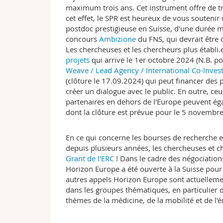
maximum trois ans. Cet instrument offre de tr
cet effet, le SPR est heureux de vous souteni
postdoc prestigieuse en Suisse, d'une durée m
concours
Ambizione
du FNS, qui devrait être 
Les chercheuses et les chercheurs plus établi
projets
qui arrive le 1er octobre 2024 (N.B. po
Weave / Lead Agency / International Co-Inves
(clôture le 17.09.2024) qui peut financer des 
créer un dialogue avec le public. En outre, ce
partenaires en dehors de l'Europe peuvent é
dont la clôture est prévue pour le 5 novembr
En ce qui concerne les bourses de recherche eu
depuis plusieurs années, les chercheuses et ch
Grant de l'ERC
! Dans le cadre des négociation
Horizon Europe a été ouverte à la Suisse pou
autres appels Horizon Europe sont actuelleme
dans les groupes thématiques, en particulier da
thèmes de la médicine, de la mobilité et de l'é