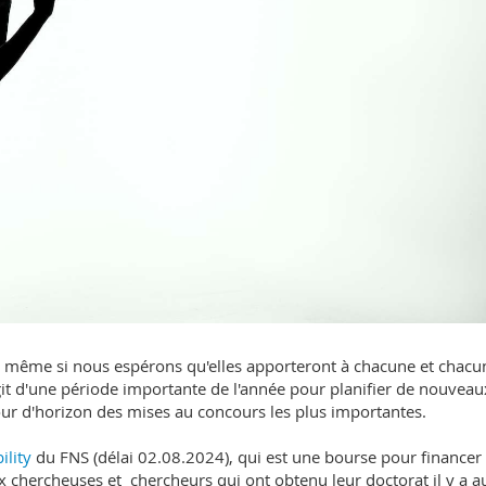
t même si nous espérons qu'elles apporteront à chacune et chacu
agit d'une période importante de l'année pour planifier de nouveau
tour d'horizon des mises au concours les plus importantes.
lity
du FNS (délai 02.08.2024), qui est une bourse pour financer
ux chercheuses et chercheurs qui ont obtenu leur doctorat il y a a