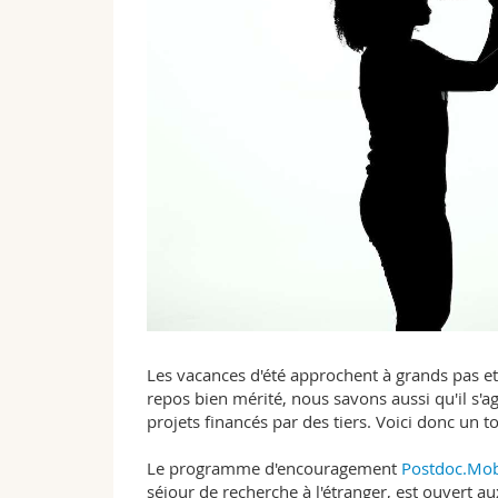
Les vacances d'été approchent à grands pas e
repos bien mérité, nous savons aussi qu'il s'
projets financés par des tiers. Voici donc un 
Le programme d'encouragement
Postdoc.Mobi
séjour de recherche à l'étranger, est ouvert a