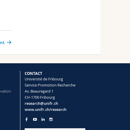
ant
CONTACT
Université de Fribourg
Service Promotion Recherche
ovation
Av. Beauregard 1
CH-1700 Fribourg
research@unifr.ch
www.unifr.ch/research