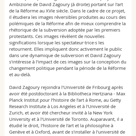
Ambizione de David Zagoury (à droite) portant sur l'art
de la Réforme au XVIe siècle. Dans le cadre de ce projet,
il étudiera les images réversibles produites au cours des
polémiques de la Réforme afin de mieux comprendre la
rhétorique de la subversion adoptée par les premiers
protestants. Ces images révèlent de nouvelles
significations lorsque les spectateur·trice·s les
retournent. Elles impliquent donc activement le public
dans une dynamique de subversion et David Zagoury
s'intéresse à l'impact de ces images sur la conception du
changement politique pendant la période de la Réforme
et au-delà.
David Zagoury rejoindra l'Université de Fribourg après
avoir été postdoctorant à la Bibliotheca Hertziana - Max
Planck Institut pour l’histoire de l’art à Rome, au Getty
Research Institute à Los Angeles et à l'Université de
Zurich, et avoir été chercheur invité à la New York
University et à l'Université de Toronto. Auparavant, il a
étudié le droit, l'histoire de l'art et la philosophie à
Genève et à Oxford, avant de s'installer à l'université de