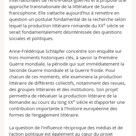
internationales de l’entre-deux-guerres et a proposé une
approche transnationale de la littérature de Suisse
francophone. Elle s'attache aujourd'hui à remettre en
question un postulat fondamental de la recherche selon
e
lequel la production littéraire romande du XX
siècle se
serait fondamentalement désintéressée des questions
sociales et politiques.
Anne-Frédérique Schläpfer concentre son enquête sur
trois moments historiques clés, à savoir la Première
Guerre mondiale, la période qui suit immédiatement la
Seconde Guerre mondiale et la Guerre froide. Pour
chacun de ces moments, elle examinera la production
littéraire de différents collectifs, notamment des revues,
des groupes littéraires et des institutions. Son projet
permettra de réévaluer la production littéraire de la
e
Romandie au cours du long XX
siècle et d'apporter une
contribution importante à l'histoire européenne des
formes de l'engagement littéraire.
La question de l'influence réciproque des médias et de
l'action politique est également au cœur du projet