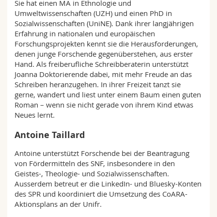
Sie hat einen MA in Ethnologie und
Umweltwissenschaften (UZH) und einen PhD in
Sozialwissenschaften (UniNE). Dank ihrer langjährigen
Erfahrung in nationalen und europäischen
Forschungsprojekten kennt sie die Herausforderungen,
denen junge Forschende gegenüberstehen, aus erster
Hand. Als freiberufliche Schreibberaterin unterstützt
Joanna Doktorierende dabei, mit mehr Freude an das
Schreiben heranzugehen. In ihrer Freizeit tanzt sie
gerne, wandert und liest unter einem Baum einen guten
Roman – wenn sie nicht gerade von ihrem Kind etwas
Neues lernt.
Antoine Taillard
Antoine unterstützt Forschende bei der Beantragung
von Fördermitteln des SNF, insbesondere in den
Geistes-, Theologie- und Sozialwissenschaften.
Ausserdem betreut er die LinkedIn- und Bluesky-Konten
des SPR und koordiniert die Umsetzung des CoARA-
Aktionsplans an der Unifr.