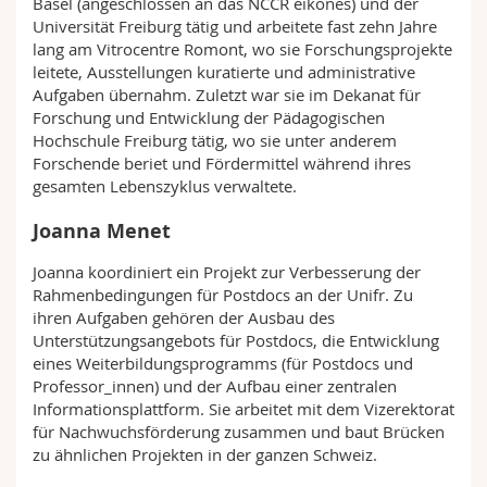
Basel (angeschlossen an das NCCR eikones) und der
Universität Freiburg tätig und arbeitete fast zehn Jahre
lang am Vitrocentre Romont, wo sie Forschungsprojekte
leitete, Ausstellungen kuratierte und administrative
Aufgaben übernahm. Zuletzt war sie im Dekanat für
Forschung und Entwicklung der Pädagogischen
Hochschule Freiburg tätig, wo sie unter anderem
Forschende beriet und Fördermittel während ihres
gesamten Lebenszyklus verwaltete.
Joanna Menet
Joanna koordiniert ein Projekt zur Verbesserung der
Rahmenbedingungen für Postdocs an der Unifr. Zu
ihren Aufgaben gehören der Ausbau des
Unterstützungsangebots für Postdocs, die Entwicklung
eines Weiterbildungsprogramms (für Postdocs und
Professor_innen) und der Aufbau einer zentralen
Informationsplattform. Sie arbeitet mit dem Vizerektorat
für Nachwuchsförderung zusammen und baut Brücken
zu ähnlichen Projekten in der ganzen Schweiz.