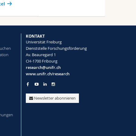
kel
KONTAKT
Universität Freiburg
suchen
Dienststelle Forschungsförderung
ation
Av. Beauregard 1
CH-1700 Fribourg
research@unifr.ch
www.unifr.ch/research
Newsletter abonnieren
iehungen