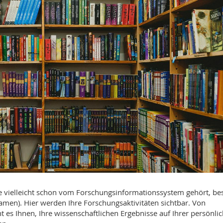
Sie vielleicht schon vom Forschungsinformationssystem gehört, be
amen). Hier werden Ihre Forschungsaktivitäten sichtbar. Von
t es Ihnen, Ihre wissenschaftlichen Ergebnisse auf Ihrer persönli