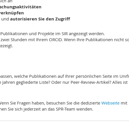
ich an
schungsaktivitäten
 verknüpfen
n und
autorisieren Sie den Zugriff
 Publikationen und Projekte im SIR angezeigt werden.
e zwei Stunden mit Ihrem ORCID. Wenn Ihre Publikationen nicht so
ezeigt.
passen, welche Publikationen auf Ihrer persönlichen Seite im Unif
Jahren gegliederte Liste? Oder nur Peer-Review-Artikel? Alles ist
! Wenn Sie Fragen haben, besuchen Sie die dedizierte
Webseite
mit
nen Sie sich jederzeit an das SPR-Team wenden.