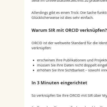
Seite im Universitätsverzeichnis zu präsentier
Allerdings gibt es einen Trick: Die Sache fun
Glücklicherweise ist dies sehr einfach.
Warum SIR mit ORCID verknüpfen?
ORCID ist der weltweite Standard für die Iden
verknüpfen:
erscheinen Ihre Publikationen und Projekte
müssen Sie Ihre Daten nicht doppelt einge
erhöhen Sie Ihre Sichtbarkeit – sowohl inne
In 3 Minuten eingerichtet
So verknüpfen Sie Ihre ORCID mit SIR über My