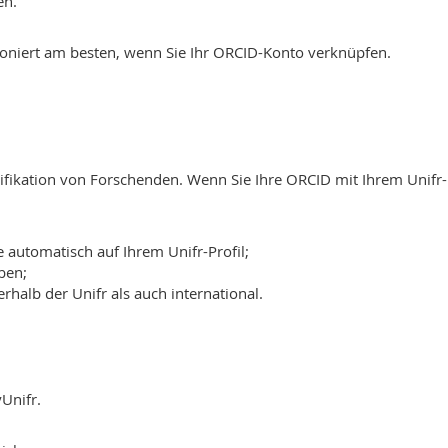
en.
ktioniert am besten, wenn Sie Ihr ORCID-Konto verknüpfen.
tifikation von Forschenden. Wenn Sie Ihre ORCID mit Ihrem Unifr-
 automatisch auf Ihrem Unifr-Profil;
ben;
rhalb der Unifr als auch international.
Unifr.