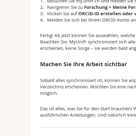
Besuchen Sie
my.unifr.ch
und melden Sie s
Navigieren Sie zu
Forschung > Meine For
Klicken Sie auf
ORCiD-ID erstellen oder
Melden Sie sich bei Ihrem ORCID-Konto a
Fertig! Ab jetzt können Sie auswählen, welche
Beachten Sie: MyUnifr synchronisiert sich all
erscheinen, keine Sorge – sie werden bald ang
Machen Sie Ihre Arbeit sichtbar
Sobald alles synchronisiert ist, können Sie an
Verzeichnis erscheinen. Möchten Sie eine nach 
möglich.
Das ist alles, was Sie für den Start brauchen
ausführlichen Anleitungen. Und natürlich kön