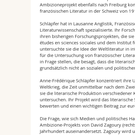
Ambizioneprojekt ebenfalls nach Freiburg ko
französischen Literatur in der Schweiz von 1
Schläpfer hat in Lausanne Anglistik, Französis
Literaturwissenschaft spezialisierte. Ihr Fors
ihren bisherigen Forschungsprojekten, die sie
études en sciences sociales und dem Institut 
untersuchte sie die Idee der Weltliteratur in
für die Untersuchung von französischer Liter
in Frage stellen, die besagt, dass die litera
grundsätzlich nicht an sozialen und politische
Anne-Frédérique Schläpfer konzentriert ihre 
Weltkrieg, die Zeit unmittelbar nach dem Zwei
sie die literarische Produktion verschiedener K
untersuchen. Ihr Projekt wird das literarisc
bewerten und einen wichtigen Beitrag zur euro
Die Frage, wie sich Medien und politisches Ha
Ambizione-Projekts von David Zagoury (rechts
Jahrhundert auseinandersetzt. Zagoury wird 