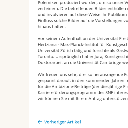
Polemiken produziert wurden, um so unser Ve
verfeinern. Die betreffenden Bilder enthülle
und involvieren auf diese Weise ihr Publiku
Einfluss solche Bilder auf die Vorstellungen
hinaus hatten.
Vor seinem Aufenthalt an der Universität Fre
Hertziana - Max-Planck-Institut für Kunstgesc
Universität Zürich tätig und forschte als Gast
Toronto. Ursprünglich hat er Jura, Kunstgesch
Doktorarbeit an die Universität Cambridge we
Wir freuen uns sehr, drei so herausragende F
gespannt darauf, in den kommenden Jahren me
für die Ambizione-Beiträge (der diesjährige 
Karriereförderungsprogramm des SNF interessi
wir können Sie mit Ihrem Antrag unterstützen
Vorheriger Artikel