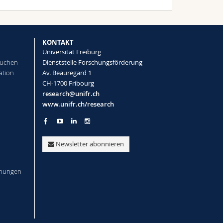
KONTAKT
Universität Freiburg
suchen
Dienststelle Forschungsförderung
ation
Av. Beauregard 1
CH-1700 Fribourg
research@unifr.ch
www.unifr.ch/research
Newsletter abonnieren
iehungen