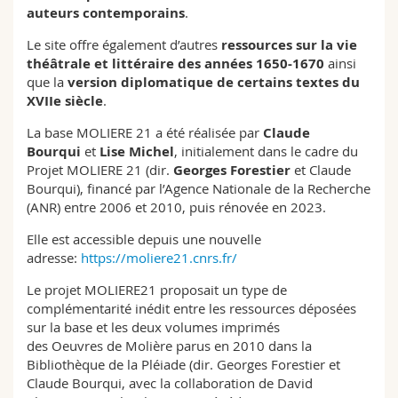
auteurs contemporains
.
Le site offre également d’autres
ressources sur la vie
théâtrale et littéraire des années 1650-1670
ainsi
que la
version diplomatique de certains textes du
XVIIe siècle
.
La base MOLIERE 21 a été réalisée par
Claude
Bourqui
et
Lise Michel
, initialement dans le cadre du
Projet MOLIERE 21 (dir.
Georges Forestier
et Claude
Bourqui), financé par l’Agence Nationale de la Recherche
(ANR) entre 2006 et 2010, puis rénovée en 2023.
Elle est accessible depuis une nouvelle
adresse:
https://moliere21.cnrs.fr/
Le projet MOLIERE21 proposait un type de
complémentarité inédit entre les ressources déposées
sur la base et les deux volumes imprimés
des Oeuvres de Molière parus en 2010 dans la
Bibliothèque de la Pléiade (dir. Georges Forestier et
Claude Bourqui, avec la collaboration de David