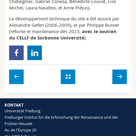
Chataignier, Gabriel Conesa, Bénédicte Louvat, Lise
Michel, Laura Naudeix, et Anne Piéjus).
Le développement technique du site a été assuré par
Alexandre Gefen (2006-2009), et par Philippe Busser
(refonte et maintenance dès 2023,
avec le soutien
du
CELLF
de Sorbonne Université
).
KONTAKT
Universität Freiburg
Freiburger Institut für die Erforschung der Renaissance und der
Frühen Neuzeit
Av. de l'Europe 20