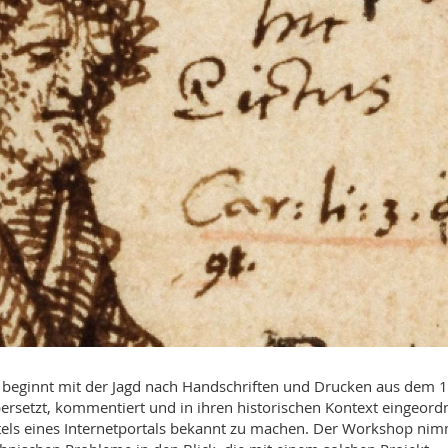
beginnt mit der Jagd nach Handschriften und Drucken aus dem 1
bersetzt, kommentiert und in ihren historischen Kontext eingeord
mittels eines Internetportals bekannt zu machen. Der Workshop ni