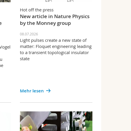
Hot off the press
New article in Nature Physics
e
by the Monney group
08.07.2026
Light pulses create a new state of
matter: Floquet engineering leading
 Vogel
to a transient topological insulator
state
du
he
Mehr lesen