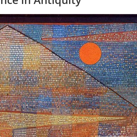
nce in Antiquity