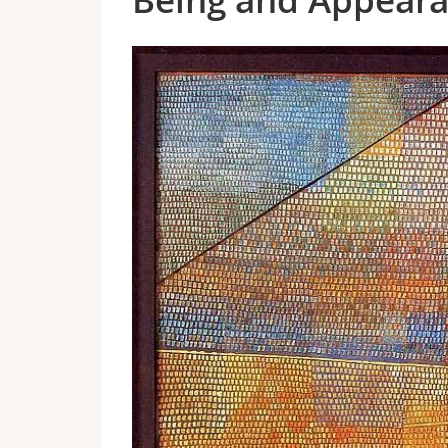
Being and Appeara