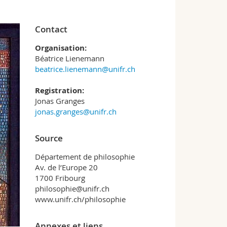
Contact
Organisation:
Béatrice Lienemann
beatrice.lienemann@unifr.ch
Registration:
Jonas Granges
jonas.granges@unifr.ch
Source
Département de philosophie
Av. de l’Europe 20
1700 Fribourg
philosophie@unifr.ch
www.unifr.ch/philosophie
Annexes et liens