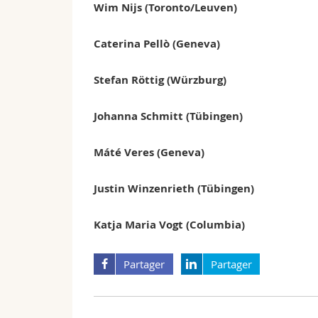
Wim Nijs (Toronto/Leuven)
Caterina Pellò (Geneva)
Stefan Röttig (Würzburg)
Johanna Schmitt (Tübingen)
Máté Veres (Geneva)
Justin Winzenrieth (Tübingen)
Katja Maria Vogt (Columbia)
Partager
Partager