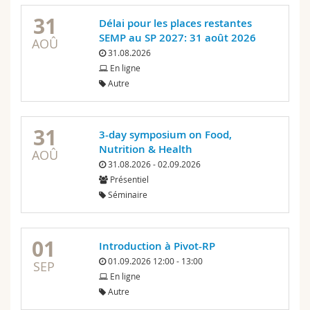
31
Délai pour les places restantes
SEMP au SP 2027: 31 août 2026
AOÛ
31.08.2026
En ligne
Autre
31
3-day symposium on Food,
Nutrition & Health
AOÛ
31.08.2026 - 02.09.2026
Présentiel
Séminaire
01
Introduction à Pivot-RP
01.09.2026 12:00 - 13:00
SEP
En ligne
Autre