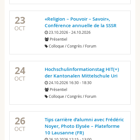
23
«Religion – Pouvoir – Savoir»,
Conférence annuelle de la SSSR
OCT
23.10.2026 - 24.10.2026
Présentiel
Colloque / Congrès / Forum
24
Hochschulinformationstag HIT(+)
der Kantonalen Mittelschule Uri
OCT
24.10.2026 16:30 - 18:30
Présentiel
Colloque / Congrès / Forum
26
Tips carrière d’alumni avec Frédéric
Noyer, Photo Elysée – Plateforme
OCT
10 Lausanne (FR)
26.10.2026 12:15 - 13:00