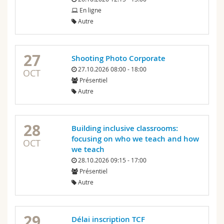
En ligne
Autre
27
Shooting Photo Corporate
27.10.2026 08:00 - 18:00
OCT
Présentiel
Autre
28
Building inclusive classrooms:
focusing on who we teach and how
OCT
we teach
28.10.2026 09:15 - 17:00
Présentiel
Autre
29
Délai inscription TCF