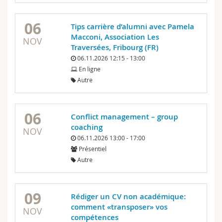
06
Tips carrière d’alumni avec Pamela
Macconi, Association Les
NOV
Traversées, Fribourg (FR)
06.11.2026 12:15 - 13:00
En ligne
Autre
06
Conflict management – group
coaching
NOV
06.11.2026 13:00 - 17:00
Présentiel
Autre
09
Rédiger un CV non académique:
comment «transposer» vos
NOV
compétences