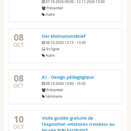
07.10.2026 09:00 - 12.11.2026 13:00
Présentiel
Autre
08
Der Motivationsbrief
08.10.2026 12:15 - 13:30
OCT
En ligne
Autre
08
A1 - Design pédagogique
08.10.2026 13:00 - 16:30
OCT
Présentiel
Séminaire
10
Visite guidée gratuite de
l'exposition «Histoires croisées» au
OCT
Musée BIBLE+ORIENT