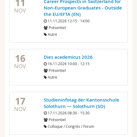
11
Career Prospects in Switzerland for
Non‑European Graduates - Outside
NOV
the EU/EFTA (EN)
11.11.2026 12:15 - 14:00
Présentiel
Autre
16
Dies academicus 2026
16.11.2026 10:00 - 12:15
NOV
Présentiel
Autre
17
Studieninfotag der Kantonsschule
Solothurn — Solothurn (SO)
NOV
17.11.2026 08:30 - 15:30
Présentiel
Colloque / Congrès / Forum