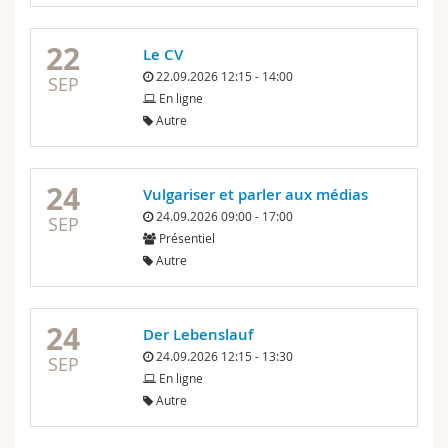
22
Le CV
22.09.2026 12:15 - 14:00
SEP
En ligne
Autre
24
Vulgariser et parler aux médias
24.09.2026 09:00 - 17:00
SEP
Présentiel
Autre
24
Der Lebenslauf
24.09.2026 12:15 - 13:30
SEP
En ligne
Autre