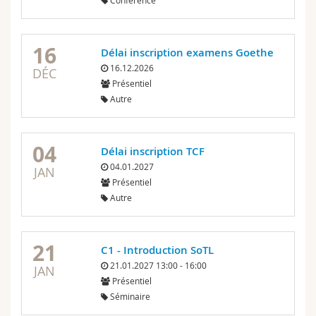
Conférence
16
Délai inscription examens Goethe
16.12.2026
DÉC
Présentiel
Autre
04
Délai inscription TCF
04.01.2027
JAN
Présentiel
Autre
21
C1 - Introduction SoTL
21.01.2027 13:00 - 16:00
JAN
Présentiel
Séminaire