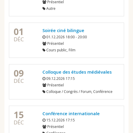
Présentiel
Autre
01
Soirée ciné bilingue
01.12.2026 18:00 - 20:00
DÉC
Présentiel
Cours public, Film
09
Colloque des études médiévales
09.12.2026 17:15
DÉC
Présentiel
Colloque / Congrès / Forum, Conférence
15
Conférence internationale
15.12.2026 17:15
DÉC
Présentiel