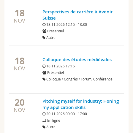
18
Perspectives de carrière à Avenir
Suisse
NOV
18.11.2026 12:15 - 13:30
Présentiel
Autre
18
Colloque des études médiévales
18.11.2026 17:15
NOV
Présentiel
Colloque / Congrès / Forum, Conférence
20
Pitching myself for industry: Honing
my application skills
NOV
20.11.2026 09:00 - 17:00
En ligne
Autre