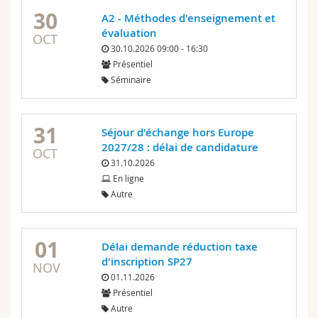
30
A2 - Méthodes d'enseignement et
évaluation
OCT
30.10.2026 09:00 - 16:30
Présentiel
Séminaire
31
Séjour d'échange hors Europe
2027/28 : délai de candidature
OCT
31.10.2026
En ligne
Autre
01
Délai demande réduction taxe
d'inscription SP27
NOV
01.11.2026
Présentiel
Autre