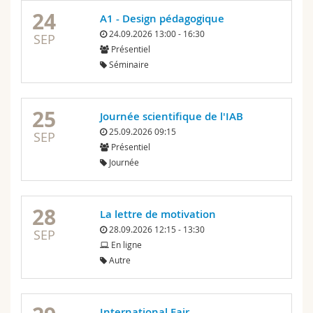
24
A1 - Design pédagogique
24.09.2026 13:00 - 16:30
SEP
Présentiel
Séminaire
25
Journée scientifique de l'IAB
25.09.2026 09:15
SEP
Présentiel
Journée
28
La lettre de motivation
28.09.2026 12:15 - 13:30
SEP
En ligne
Autre
International Fair