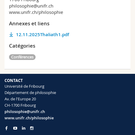
philosophie@unifr.ch
www.unifr.ch/philosophie
Annexes et liens
12.11.2025Thaliath1.pdf
Catégories
Conférences
CONTACT
Université de Fribourg
Département de philosophie
Av. de l'Europe 20
CH-1700 Fribourg
philosophie@unifr.ch
www.unifr.ch/philosophie