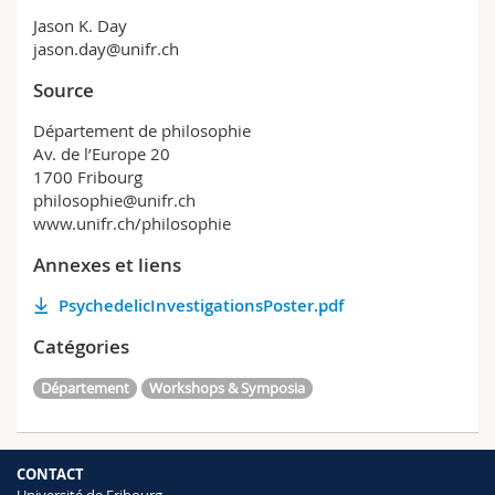
Jason K. Day
jason.day@unifr.ch
Source
Département de philosophie
Av. de l’Europe 20
1700 Fribourg
philosophie@unifr.ch
www.unifr.ch/philosophie
Annexes et liens
PsychedelicInvestigationsPoster.pdf
Catégories
Département
Workshops & Symposia
CONTACT