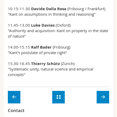
Sciences et médecine
Collaborateurs
Webmail
10.15-11.30
Davide Dalla Rosa
(Fribourg / Frankfurt)
"Kant on assumptions in thinking and reasoning"
Interfacultaire
Doctorants
Programme des cours
11.45-13.00
Luke Davies
(Oxford)
"Authority and acquisition: Kant on property in the state
MyUnifr
of nature"
14.00-15.15
Ralf Bader
(Fribourg)
"Kant's postulate of private right"
15.30-16.45
Thierry Schütz
(Zürich)
"Systematic unity, natural science and empirical
concepts"
Contact