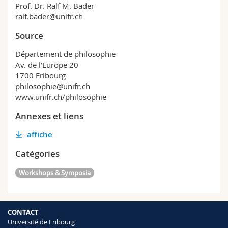
Prof. Dr. Ralf M. Bader
ralf.bader@unifr.ch
Source
Département de philosophie
Av. de l’Europe 20
1700 Fribourg
philosophie@unifr.ch
www.unifr.ch/philosophie
Annexes et liens
affiche
Catégories
Workshops & Symposia
CONTACT
Université de Fribourg