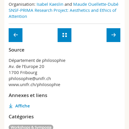
Organisation:
Isabel Kaeslin
and
Maude Ouellette-Dubé
SNSF-PRIMA Research Project: Aesthetics and Ethics of
Attention
Source
Département de philosophie
Av. de l’Europe 20
1700 Fribourg
philosophie@unifr.ch
www.unifr.ch/philosophie
Annexes et liens
Affiche
Catégories
Workshops & Symposia