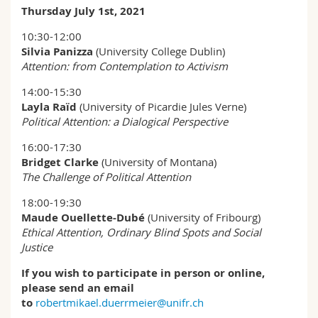
Thursday July 1st, 2021
10:30-12:00
Silvia Panizza
(University College Dublin)
Attention: from Contemplation to Activism
14:00-15:30
Layla Raïd
(University of Picardie Jules Verne)
Political Attention: a Dialogical Perspective
16:00-17:30
Bridget Clarke
(University of Montana)
The Challenge of Political Attention
18:00-19:30
Maude Ouellette-Dubé
(University of Fribourg)
Ethical Attention, Ordinary Blind Spots and Social
Justice
If you wish to participate in person or online,
please send an email
to
robertmikael.duerrmeier@unifr.ch