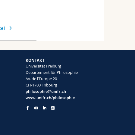
kel
KONTAKT
Universität Freiburg
Departement für Philosophie
Av. de l'Europe 20
CH-1700 Fribourg
philosophie@unifr.ch
www.unifr.ch/philosophie